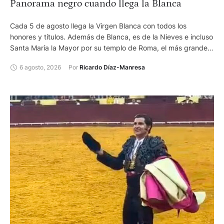
Panorama negro cuando llega la Blanca
Cada 5 de agosto llega la Virgen Blanca con todos los
honores y títulos. Además de Blanca, es de la Nieves e incluso
Santa María la Mayor por su templo de Roma, el más grande.
Pero la feria de Vitoria, que lleva su nombre, sigue
6 agosto, 2026
Por 
Ricardo Díaz-Manresa
desaparecida en un mundo en el que los humanos parecen
decididos a cargárselo todo.