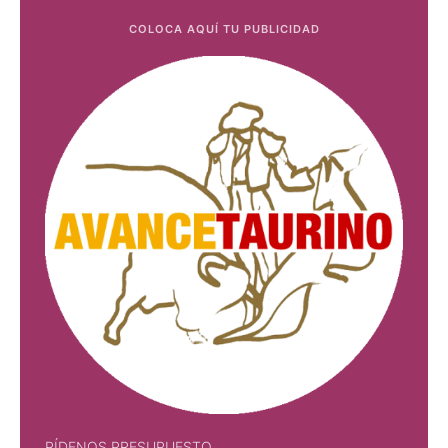
COLOCA AQUÍ TU PUBLICIDAD
PÍDENOS PRESUPUESTO