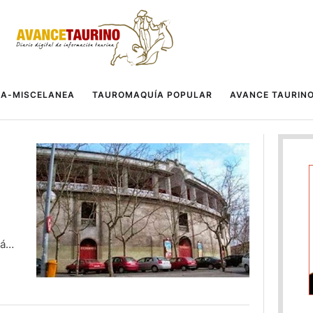
A-MISCELANEA
TAUROMAQUÍA POPULAR
AVANCE TAURIN
más
ue
en