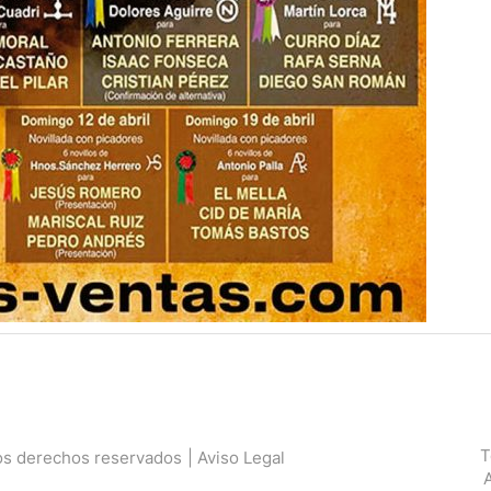
T
os derechos reservados
| Aviso Legal
A