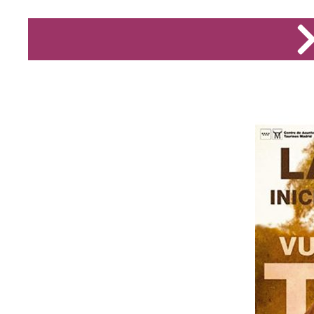
taquillero y el futuro de la Fiesta.