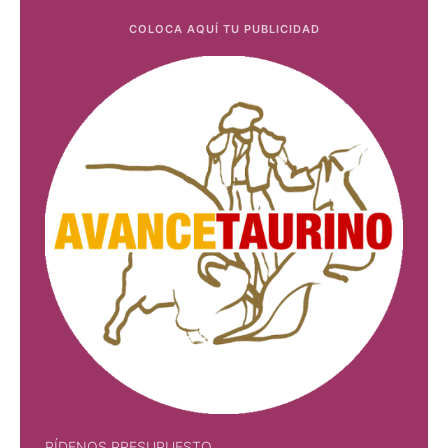
COLOCA AQUÍ TU PUBLICIDAD
PÍDENOS PRESUPUESTO