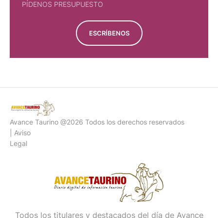
PÍDENOS PRESUPUESTO
ESCRÍBENOS
Avance Taurino @2026 Todos los derechos reservados
| Aviso
Legal
Todos los titulares y destacados del día de Avance