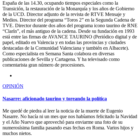
España de las 14.30, ocupando tiempos especiales como la
Transición, la restauración de la Monarquía y los años de Gobierno
de la UCD. Director adjunto de la revista de RTVE Mensaje y
Medios. Director del programa “Toros 2” en la Segunda Cadena de
TVE. Director durante dos años del programa icono taurino de RNE
“Clarín”, el más antiguo de la cadena. Desde su fundación en 1993
está entre las firmas de AVANCE TAURINO (Periódico digital y de
papel, editado en Valencia y en todas las provincias y ciudades
destacadas de la Comunidad Valenciana y también en Albacete).
Como especialista en Semana Santa colabora en diversas
publicaciones de Sevilla y Cartagena. Y ha televisado como
comentarista gran número de procesiones.
OPINIÓN
Nasarre: aficionado taurino y toreando la política
Me quedé de piedra al leer la noticia de la muerte de Eugenio
Nasarre. No hacía ni un mes que nos habíamos felicitado la Navidad
y el Año Nuevo que aprovechó para enviarme una foto de su
numerosísima familia pasando esas fechas en Roma. Varios hijos y
muchos nietos.