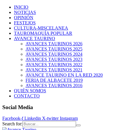
INICIO
NOTICIAS
OPINIÓN
FESTEJOS
CULTURA-MISCELANEA
TAUROMAQUÍA POPULAR
AVANCE TAURINO
AVANCES TAURINOS 2026
AVANCES TAURINOS 2025
AVANCES TAURINOS 2024
AVANCES TAURINOS 2023
AVANCES TAURINOS 2022
AVANCES TAURINOS 2021
AVANCE TAURINO EN LA RED 2020
FERIA DE ALBACETE 2019
AVANCES TAURINOS 2016
QUIÉN SOMOS
CONTACTO
Social Media
Facebook-f
Linkedin
X-twitter
Instagram
Search for: