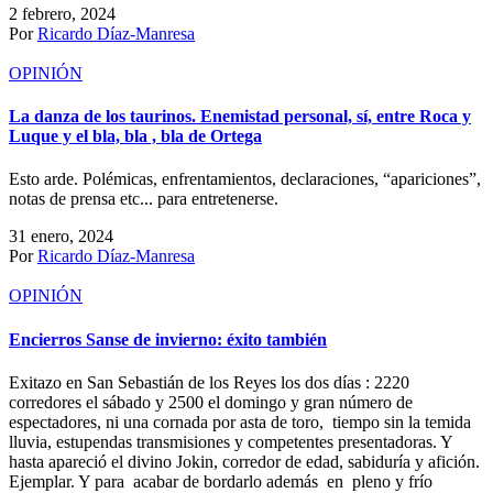
2 febrero, 2024
Por
Ricardo Díaz-Manresa
OPINIÓN
La danza de los taurinos. Enemistad personal, sí, entre Roca y
Luque y el bla, bla , bla de Ortega
Esto arde. Polémicas, enfrentamientos, declaraciones, “apariciones”,
notas de prensa etc... para entretenerse.
31 enero, 2024
Por
Ricardo Díaz-Manresa
OPINIÓN
Encierros Sanse de invierno: éxito también
Exitazo en San Sebastián de los Reyes los dos días : 2220
corredores el sábado y 2500 el domingo y gran número de
espectadores, ni una cornada por asta de toro, tiempo sin la temida
lluvia, estupendas transmisiones y competentes presentadoras. Y
hasta apareció el divino Jokin, corredor de edad, sabiduría y afición.
Ejemplar. Y para acabar de bordarlo además en pleno y frío