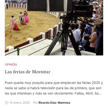
OPINIÓN
Las ferias de Movistar
Pues queda muy poquito para que empiecen las ferias 2025 y
nada se sabe si habrá televisión para las de primera, que son
las que interesan y más se ven obviamente: Fallas, Abril, San
Isidro y San Fermín.
10 enero, 2025
Por 
Ricardo Díaz-Manresa