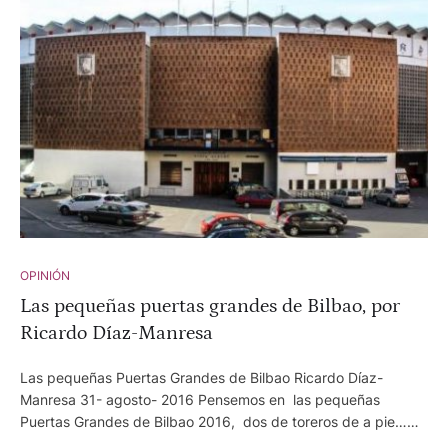
acierta porque le ha caído todo privilegio de la chimenea.
OPINIÓN
Las pequeñas puertas grandes de Bilbao, por
Ricardo Díaz-Manresa
Las pequeñas Puertas Grandes de Bilbao Ricardo Díaz-
Manresa 31- agosto- 2016 Pensemos en las pequeñas
Puertas Grandes de Bilbao 2016, dos de toreros de a pie…
Don Matías lleva años con los papeles perdidos. Estuvo ferias