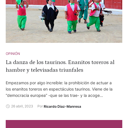
OPINIÓN
La danza de los taurinos. Enanitos toreros al
hambre y televisadas triunfales
Empezamos por algo increíble: la prohibición de actuar a
los enanitos toreros en espectáculos taurinos. Viene de la
“democracia europea” -que se las trae- y la acoge
entusiásticamente -vaya tropa- la “democracia española”.
26 abril, 2023
Por 
Ricardo Díaz-Manresa