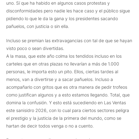
uno. Sí que ha habido en algunos casos protestas y
disconformidades pero nadie les hace caso y el público sigue
pidiendo lo que le da la gana y los presidentes sacando
pañuelos, con justicia o sin ella.
Incluso se premian las extravagancias con tal de que se hayan
visto poco o sean divertidas.
A la masa, que este año colma los tendidos incluso en los
carteles que en otras plazas no llevarían a más de 1.000
personas, le importa esto un pito. Ellos, ciertas tardes al
menos, van a divertirse y a sacar pañuelos. Incluso a
acompañarlo con gritos que es otra manera de pedir trofeos
como justifican algunos y a esto estamos llegando. Total, que
domina la confusión. Y esto está sucediendo en Las Ventas
este sanisidro 2026, con lo cual para ciertos sectores peligra
el prestigio y la justicia de la primera del mundo, como se
hartan de decir todos venga o no a cuento.