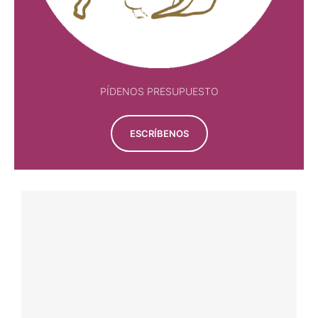
PÍDENOS PRESUPUESTO
ESCRÍBENOS
TAUROMAQUÍA POPULAR
CONCURSO DE HUESCA
9 agosto, 2026
Por 
Redacción Avance Taurino
TAUROMAQUÍA POPULAR
CONCURSO NACIONAL DE RECORTES DE
MÁLAGA