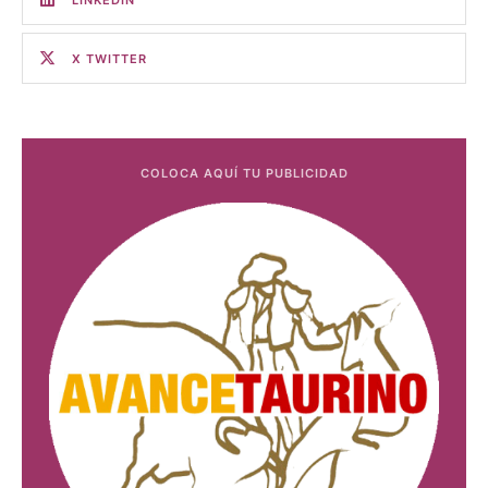
X TWITTER
COLOCA AQUÍ TU PUBLICIDAD