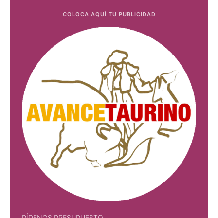
COLOCA AQUÍ TU PUBLICIDAD
PÍDENOS PRESUPUESTO