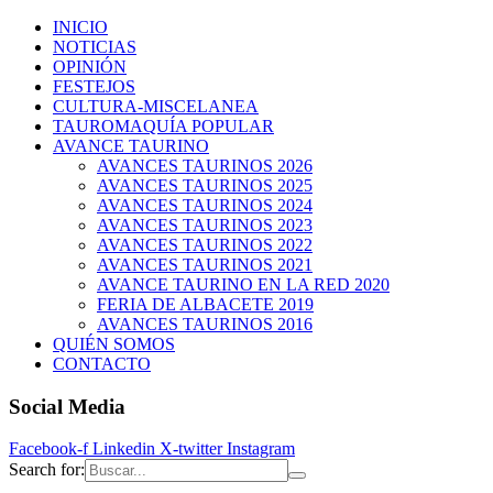
INICIO
NOTICIAS
OPINIÓN
FESTEJOS
CULTURA-MISCELANEA
TAUROMAQUÍA POPULAR
AVANCE TAURINO
AVANCES TAURINOS 2026
AVANCES TAURINOS 2025
AVANCES TAURINOS 2024
AVANCES TAURINOS 2023
AVANCES TAURINOS 2022
AVANCES TAURINOS 2021
AVANCE TAURINO EN LA RED 2020
FERIA DE ALBACETE 2019
AVANCES TAURINOS 2016
QUIÉN SOMOS
CONTACTO
Social Media
Facebook-f
Linkedin
X-twitter
Instagram
Search for: