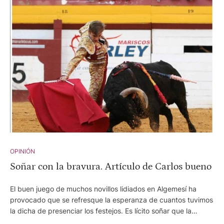
hay momentos en que es más difícil hacerlo que expresarlo.
OPINIÓN
Soñar con la bravura. Artículo de Carlos bueno
El buen juego de muchos novillos lidiados en Algemesí ha
provocado que se refresque la esperanza de cuantos tuvimos
la dicha de presenciar los festejos. Es lícito soñar que la
temporada que viene, cuando los hermanos de los utreros