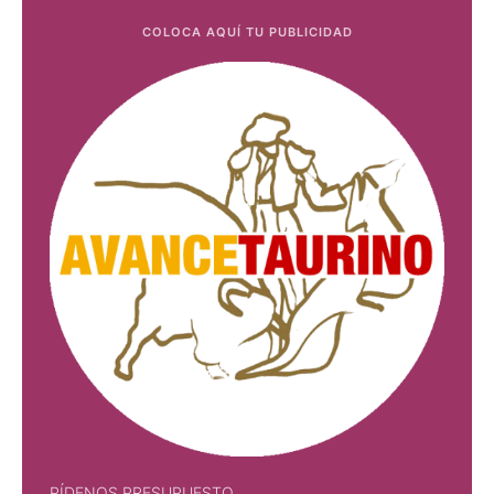
COLOCA AQUÍ TU PUBLICIDAD
PÍDENOS PRESUPUESTO