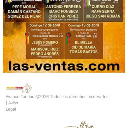
Avance Taurino @2026 Todos los derechos reservados
| Aviso
Legal