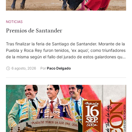
NOTICIAS
Premios de Santander
Tras finalizar la feria de Santiago de Santander. Morante de la
Puebla y Roca Rey furon tenidos, 'ex aquo', como triunfadores
de la misma según el fallo del jurado de estos galardones que
otorga el Ayuntamiento de la capital cántabra.
6 agosto, 2026
Por 
Paco Delgado