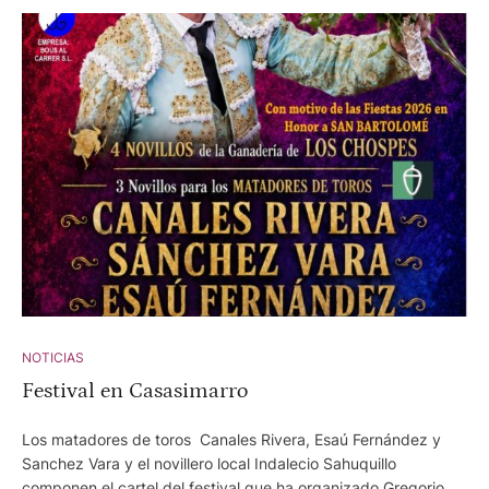
NOTICIAS
Festival en Casasimarro
Los matadores de toros Canales Rivera, Esaú Fernández y
Sanchez Vara y el novillero local Indalecio Sahuquillo
componen el cartel del festival que ha organizado Gregorio de