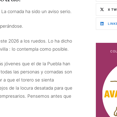
X TW
. La cornada ha sido un aviso serio.
LINK
uperándose.
este 2026 a los ruedos. Lo ha dicho
villa : lo contempla como posible.
COL
s jóvenes que el de la Puebla han
todas las personas y cornadas son
r a que el torero se sienta
ejos de la locura desatada para que
s empresarios. Pensemos antes que