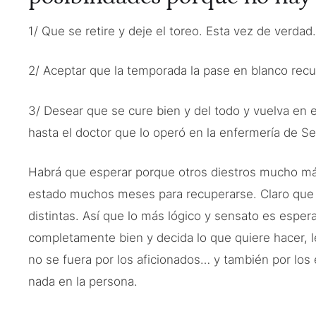
1/ Que se retire y deje el toreo. Esta vez de verdad
2/ Aceptar que la temporada la pase en blanco rec
3/ Desear que se cure bien y del todo y vuelva en 
hasta el doctor que lo operó en la enfermería de Se
Habrá que esperar porque otros diestros mucho má
estado muchos meses para recuperarse. Claro que 
distintas. Así que lo más lógico y sensato es espera
completamente bien y decida lo que quiere hacer, l
no se fuera por los aficionados… y también por lo
nada en la persona.