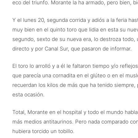
eco del triunfo. Morante la ha armado, pero bien, bi
Y el lunes 20, segunda corrida y adiós a la feria h
muy bien en el quinto toro que lidia en esta su nue
segundo, sexto de su nueva era, lo destroza todo, u
directo y por Canal Sur, que pasaron de informar.
El toro lo arrolló y a él le faltaron tiempo y/o reflej
que parecía una cornadita en el glúteo o en el musl
recuerdan los kilos de más que ha tenido siempre, 
esta ocasión.
Total, Morante en el hospital y todo el mundo habla
más medios antitaurinos. Pero nada comparado con 
hubiera torcido un tobillo.