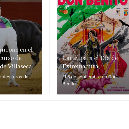
impone en el
curso de
Cartel para el Día de
de Villaseca
Extremadura
ntes toros de
El 8 de septiembre en Don
Benito.