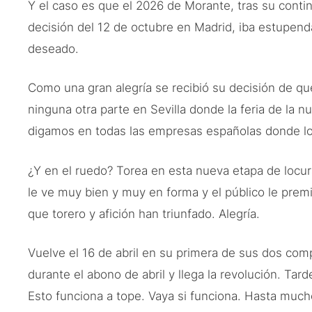
Y el caso es que el 2026 de Morante, tras su contin
decisión del 12 de octubre en Madrid, iba estupen
deseado.
Como una gran alegría se recibió su decisión de q
ninguna otra parte en Sevilla donde la feria de la 
digamos en todas las empresas españolas donde lo c
¿Y en el ruedo? Torea en esta nueva etapa de locu
le ve muy bien y muy en forma y el público le pre
que torero y afición han triunfado. Alegría.
Vuelve el 16 de abril en su primera de sus dos co
durante el abono de abril y llega la revolución. Tard
Esto funciona a tope. Vaya si funciona. Hasta muc