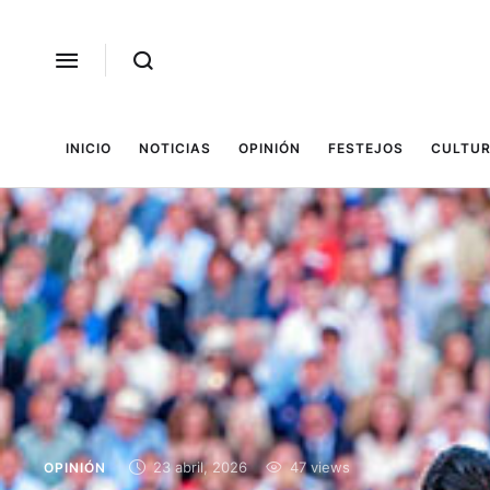
INICIO
NOTICIAS
OPINIÓN
FESTEJOS
CULTUR
23 abril, 2026
47
 views
OPINIÓN