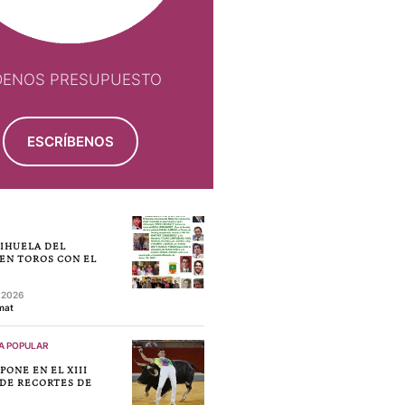
DENOS PRESUPUESTO
ESCRÍBENOS
RIHUELA DEL
EN TOROS CON EL
, 2026
mat
A POPULAR
MPONE EN EL XIII
DE RECORTES DE