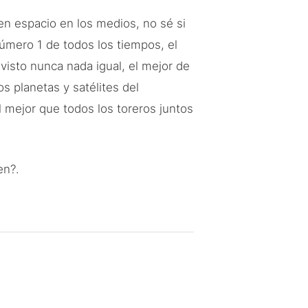
nen espacio en los medios, no sé si
número 1 de todos los tiempos, el
visto nunca nada igual, el mejor de
s planetas y satélites del
el mejor que todos los toreros juntos
en?.