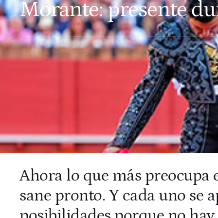
Morante: presente dur
Ahora lo que más preocupa es
sane pronto. Y cada uno se ap
posibilidades porque no hay 