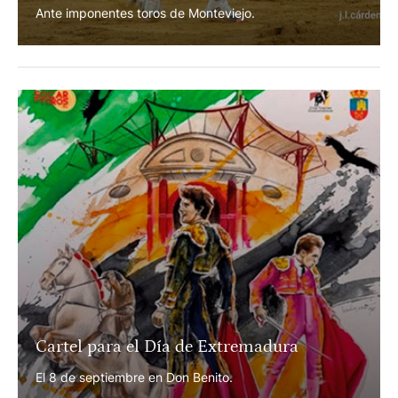
Triki se impone en el XIII Concurso de
Recortes de Villaseca
Ante imponentes toros de Monteviejo.