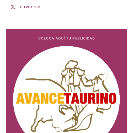
X TWITTER
COLOCA AQUÍ TU PUBLICIDAD