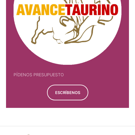
PÍDENOS PRESUPUESTO
ESCRÍBENOS