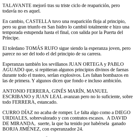
TALAVANTE mejoró tras su triste ciclo de reaparición, pero
todavía no es aquel.
En cambio, CASTELLA tuvo una reaparición floja al principio,
pero su gran triunfo en San Isidro lo cambió totalmente e hizo una
temporada estupenda hasta el final, con salida por la Puerta del
Príncipe.
El toledano TOMÁS RUFO sigue siendo la esperanza joven, pero
parece no ser del todo el del principio de su carrera.
Esperanzas también los sevillanos JUAN ORTEGA y PABLO
AGUADO que, si repitieran algunos principios divinos de faenas
durante todo el trasteo, serían explosivos. Les faltan bombazos en
las de primera. Y algunos dicen que fondo e incluso ambición.
ANTONIO FERRERA, GINÉS MARÍN, MANUEL
ESCRIBANO y JUAN LEAL avanzan pero no lo suficiente, sobre
todo FERRERA, estancado.
CURRO DÍAZ no acaba de romper. Le falta algo como a DIEGO
URDIALES, sobrevalorado y con contratos escasos. A DAVID
DE MIRANDA, suerte, la que ha tenido por habérsela ganado
BORJA JIMÉNEZ, con esperanzador 24.