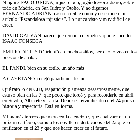
Ninguna PACO UREÑA, injusto trato, jugándosela a diario, sobre
todo en Madrid, en San Isidro y Otoño. Y no digamos
FERNANDO ADRIÁN, caso increíble como ya escribí en mi
artículo “Escandalosa injusticia”. Lo nunca visto y muy difícil de
creer.
DAVID GALVÁN parece que remonta el vuelo y quiere hacerlo
ISAAC FONSECA.
EMILIO DE JUSTO triunfó en muchos sitios, pero no lo veo en los
puestos de arriba.
EL FANDI, bien en su estilo, un año más
A CAYETANO lo dejó parado una lesión.
Qué raro lo del CID, reaparición planteada desastrosamente, que
estuvo bien en las 7, qué poco, que toreó y para recordarlo en abril
en Sevilla, Albacete y Tarifa. Debe ser reivindicado en el 24 por su
historia y trayectoria. Está en forma.
Y hay más toreros que merecen la atención y que analizaré en un
próximo artículo, como a los novilleros destacados del 22 que lo
ratificaron en el 23 y que nos hacen creer en el futuro.