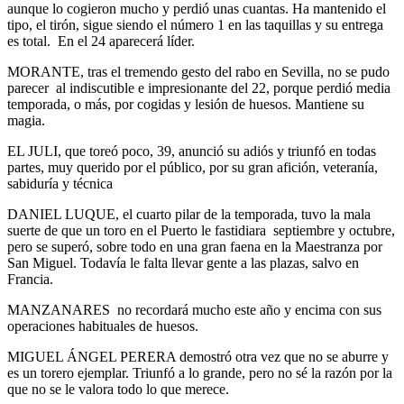
aunque lo cogieron mucho y perdió unas cuantas. Ha mantenido el
tipo, el tirón, sigue siendo el número 1 en las taquillas y su entrega
es total. En el 24 aparecerá líder.
MORANTE, tras el tremendo gesto del rabo en Sevilla, no se pudo
parecer al indiscutible e impresionante del 22, porque perdió media
temporada, o más, por cogidas y lesión de huesos. Mantiene su
magia.
EL JULI, que toreó poco, 39, anunció su adiós y triunfó en todas
partes, muy querido por el público, por su gran afición, veteranía,
sabiduría y técnica
DANIEL LUQUE, el cuarto pilar de la temporada, tuvo la mala
suerte de que un toro en el Puerto le fastidiara septiembre y octubre,
pero se superó, sobre todo en una gran faena en la Maestranza por
San Miguel. Todavía le falta llevar gente a las plazas, salvo en
Francia.
MANZANARES no recordará mucho este año y encima con sus
operaciones habituales de huesos.
MIGUEL ÁNGEL PERERA demostró otra vez que no se aburre y
es un torero ejemplar. Triunfó a lo grande, pero no sé la razón por la
que no se le valora todo lo que merece.