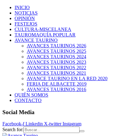
INICIO
NOTICIAS
OPINIÓN
FESTEJOS
CULTURA-MISCELANEA
TAUROMAQUÍA POPULAR
AVANCE TAURINO
AVANCES TAURINOS 2026
AVANCES TAURINOS 2025
AVANCES TAURINOS 2024
AVANCES TAURINOS 2023
AVANCES TAURINOS 2022
AVANCES TAURINOS 2021
AVANCE TAURINO EN LA RED 2020
FERIA DE ALBACETE 2019
AVANCES TAURINOS 2016
QUIÉN SOMOS
CONTACTO
Social Media
Facebook-f
Linkedin
X-twitter
Instagram
Search for: