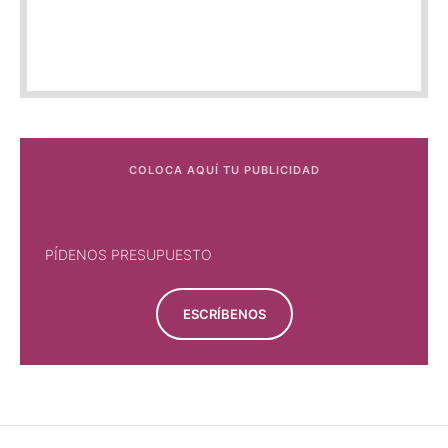
COLOCA AQUÍ TU PUBLICIDAD
PÍDENOS PRESUPUESTO
ESCRÍBENOS