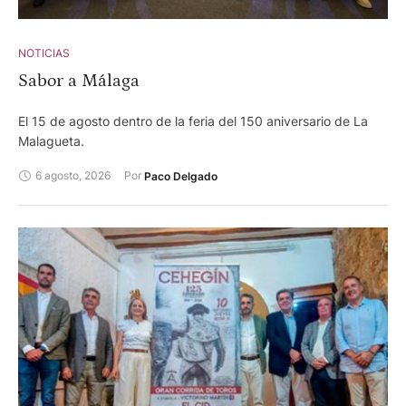
Pallarés y Valldellán para Isaac Fonseca, Cristian Pérez y
Alejandro Chicharro.
NOTICIAS
Sabor a Málaga
El 15 de agosto dentro de la feria del 150 aniversario de La
Malagueta.
6 agosto, 2026
Por 
Paco Delgado