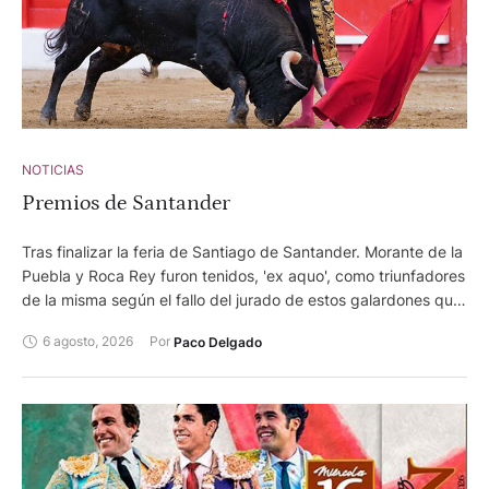
NOTICIAS
Premios de Santander
Tras finalizar la feria de Santiago de Santander. Morante de la
Puebla y Roca Rey furon tenidos, 'ex aquo', como triunfadores
de la misma según el fallo del jurado de estos galardones que
otorga el Ayuntamiento de la capital cántabra.
6 agosto, 2026
Por 
Paco Delgado