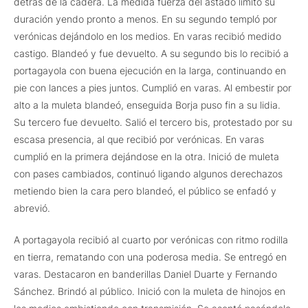
detrás de la cadera. La medida fuerza del astado limitó su
duración yendo pronto a menos. En su segundo templó por
verónicas dejándolo en los medios. En varas recibió medido
castigo. Blandeó y fue devuelto. A su segundo bis lo recibió a
portagayola con buena ejecución en la larga, continuando en
pie con lances a pies juntos. Cumplió en varas. Al embestir por
alto a la muleta blandeó, enseguida Borja puso fin a su lidia.
Su tercero fue devuelto. Salió el tercero bis, protestado por su
escasa presencia, al que recibió por verónicas. En varas
cumplió en la primera dejándose en la otra. Inició de muleta
con pases cambiados, continuó ligando algunos derechazos
metiendo bien la cara pero blandeó, el público se enfadó y
abrevió.
A portagayola recibió al cuarto por verónicas con ritmo rodilla
en tierra, rematando con una poderosa media. Se entregó en
varas. Destacaron en banderillas Daniel Duarte y Fernando
Sánchez. Brindó al público. Inició con la muleta de hinojos en