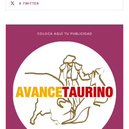
X TWITTER
COLOCA AQUÍ TU PUBLICIDAD