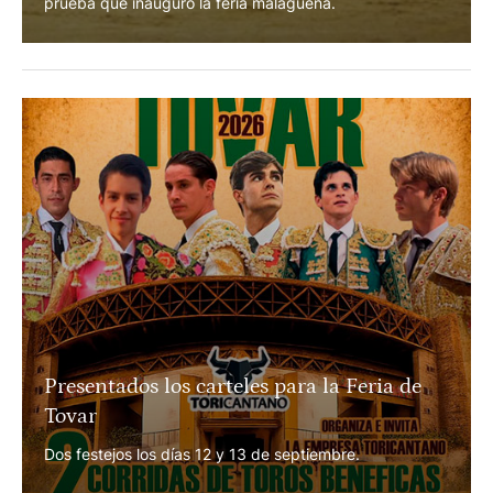
Concurso Nacional de Recortes de Málaga
Francisco Pisador 'Leguiche' fue el ganador de esta
prueba que inauguró la feria malagueña.