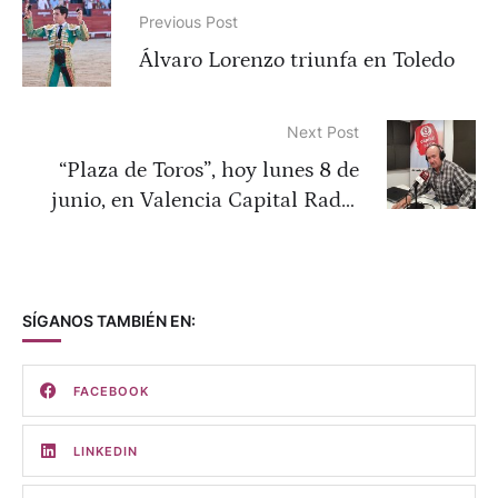
Previous Post
Álvaro Lorenzo triunfa en Toledo
Next Post
“Plaza de Toros”, hoy lunes 8 de
junio, en Valencia Capital Radio
(94.5 FM)
SÍGANOS TAMBIÉN EN:
FACEBOOK
LINKEDIN