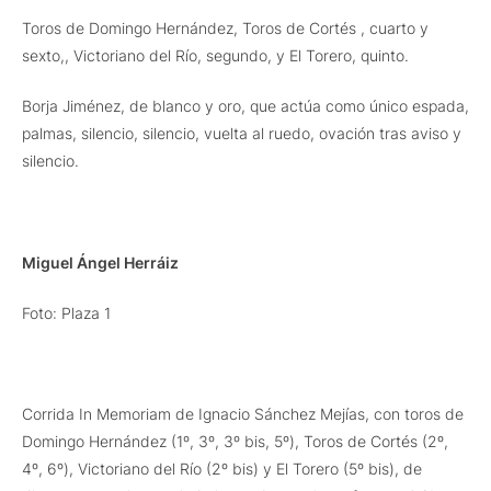
Toros de Domingo Hernández, Toros de Cortés , cuarto y
sexto,, Victoriano del Río, segundo, y El Torero, quinto.
Borja Jiménez, de blanco y oro, que actúa como único espada,
palmas, silencio, silencio, vuelta al ruedo, ovación tras aviso y
silencio.
Miguel Ángel Herráiz
Foto: Plaza 1
Corrida In Memoriam de Ignacio Sánchez Mejías, con toros de
Domingo Hernández (1º, 3º, 3º bis, 5º), Toros de Cortés (2º,
4º, 6º), Victoriano del Río (2º bis) y El Torero (5º bis), de