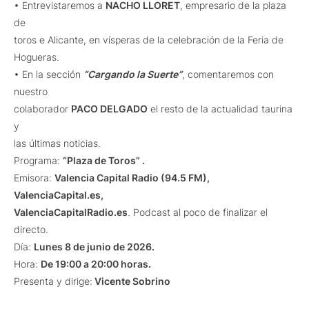
• Entrevistaremos a
NACHO LLORET
, empresario de la plaza
de
toros e Alicante, en vísperas de la celebración de la Feria de
Hogueras.
• En la sección
“Cargando la Suerte”
, comentaremos con
nuestro
colaborador
PACO DELGADO
el resto de la actualidad taurina
y
las últimas noticias.
Programa:
“Plaza de Toros” .
Emisora:
Valencia Capital Radio (94.5 FM),
ValenciaCapital.es,
ValenciaCapitalRadio.es
. Podcast al poco de finalizar el
directo.
Día:
Lunes 8 de junio de 2026.
Hora:
De 19:00 a 20:00 horas.
Presenta y dirige:
Vicente Sobrino