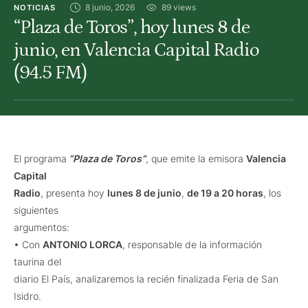
8 junio, 2026
89
 views
NOTICIAS
“Plaza de Toros”, hoy lunes 8 de
junio, en Valencia Capital Radio
(94.5 FM)
El programa
“Plaza de Toros”
, que emite la emisora
Valencia
Capital
Radio
, presenta hoy
lunes 8 de junio
,
de 19 a 20 horas
, los
siguientes
argumentos:
• Con
ANTONIO LORCA
, responsable de la información
taurina del
diario El País, analizaremos la recién finalizada Feria de San
Isidro.