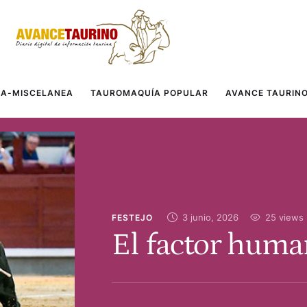
A-MISCELANEA
TAUROMAQUÍA POPULAR
AVANCE TAURIN
3 junio, 2026
25
 views
FESTEJO
El factor hum