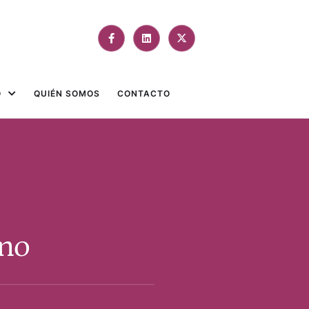
O
QUIÉN SOMOS
CONTACTO
ano