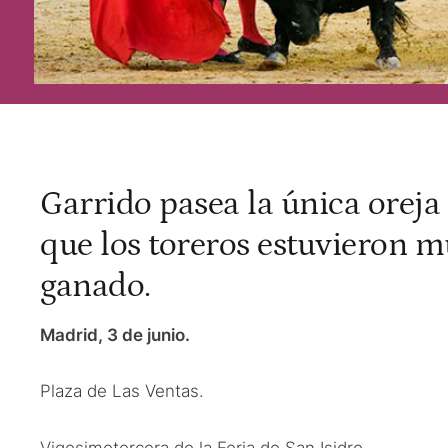
Garrido pasea la única oreja 
que los toreros estuvieron 
ganado.
Madrid, 3 de junio.
Plaza de Las Ventas.
Vigesimotercera de la Feria de San Isidro.