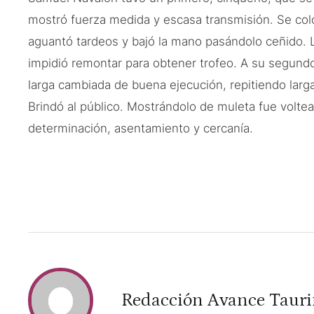
mostró fuerza medida y escasa transmisión. Se coloc
aguantó tardeos y bajó la mano pasándolo ceñido. 
impidió remontar para obtener trofeo. A su segundo
larga cambiada de buena ejecución, repitiendo larga y
Brindó al público. Mostrándolo de muleta fue voltea
determinación, asentamiento y cercanía.
Redacción Avance Taur