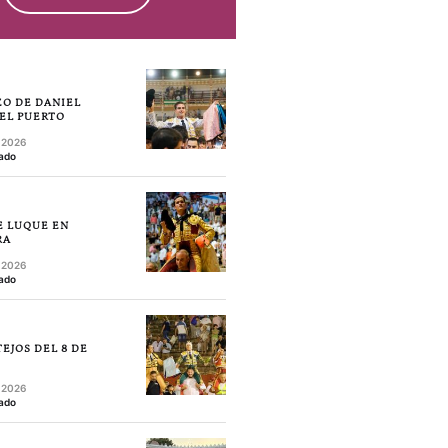
O DE DANIEL
 EL PUERTO
, 2026
ado
E LUQUE EN
RA
, 2026
ado
EJOS DEL 8 DE
, 2026
ado