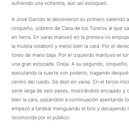
sufriendo una voltereta, aún así estoqueó.
A José Garrido le devolvieron su primero saliendo a
cinqueño, sobrero de Casa de los Toreros al que sal
en tierra. En varas manseó en la primera no empujan
la muleta colaboró y metió bien la cara. Por el der
toreo de mano baja. Por el izquierdo mantuvo el to
una gran estocada. Oreja. A su segundo, cinqueño, f
ejecutando la suerte con poderío, tragando después
centro del ruedo. Se dejó en varas. En el tercio ini
serie larga de seis pases, mostrándolo encajado y 
bien la cara, pasándolo a continuación asentando l
empezó a tardear menguando el brío y decayendo la
reconocida por el público.