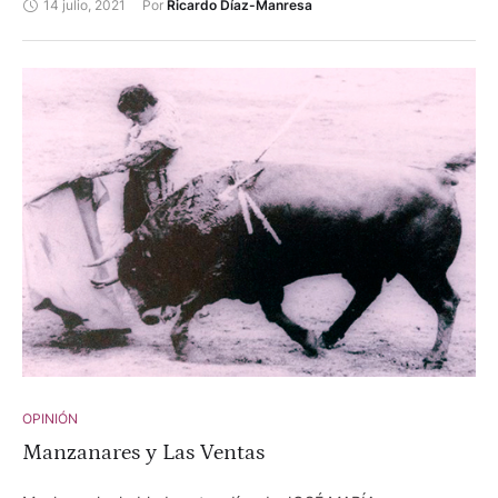
14 julio, 2021
Por 
Ricardo Díaz-Manresa
tantos años.
OPINIÓN
Manzanares y Las Ventas