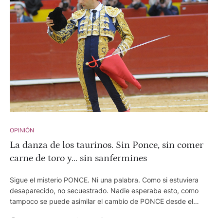
OPINIÓN
La danza de los taurinos. Sin Ponce, sin comer
carne de toro y… sin sanfermines
Sigue el misterio PONCE. Ni una palabra. Como si estuviera
desaparecido, no secuestrado. Nadie esperaba esto, como
tampoco se puede asimilar el cambio de PONCE desde el
divorcio y el nuevo amor. Increíble para los seguidores de