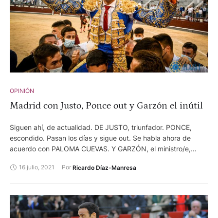
dijo ya hace años el DR. GARCÍA PADRÓS.
OPINIÓN
Madrid con Justo, Ponce out y Garzón el inútil
Siguen ahí, de actualidad. DE JUSTO, triunfador. PONCE,
escondido. Pasan los días y sigue out. Se habla ahora de
acuerdo con PALOMA CUEVAS. Y GARZÓN, el ministro/e,
fracasado.
16 julio, 2021
Por 
Ricardo Díaz-Manresa