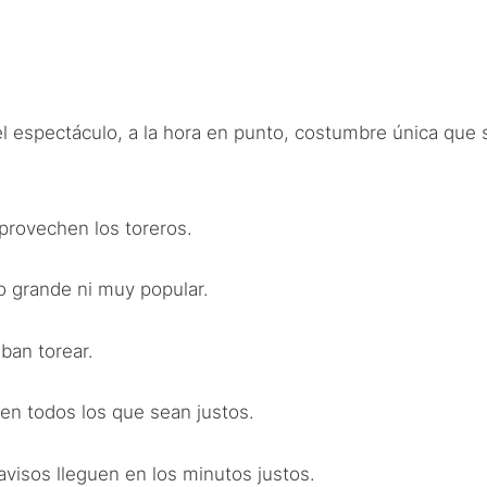
el espectáculo, a la hora en punto, costumbre única que
provechen los toreros.
 grande ni muy popular.
ban torear.
en todos los que sean justos.
visos lleguen en los minutos justos.