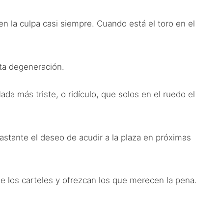
en la culpa casi siempre. Cuando está el toro en el
sta degeneración.
a más triste, o ridículo, que solos en el ruedo el
stante el deseo de acudir a la plaza en próximas
de los carteles y ofrezcan los que merecen la pena.