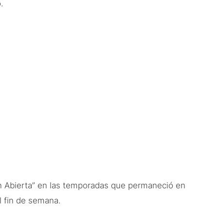
.
n Abierta” en las temporadas que permaneció en
l fin de semana.