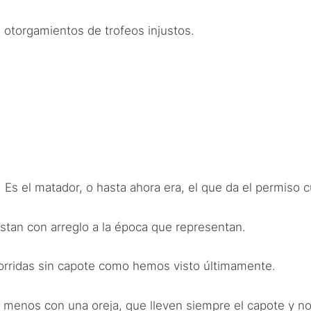
 otorgamientos de trofeos injustos.
s el matador, o hasta ahora era, el que da el permiso cu
istan con arreglo a la época que representan.
corridas sin capote como hemos visto últimamente.
al menos con una oreja, que lleven siempre el capote y no