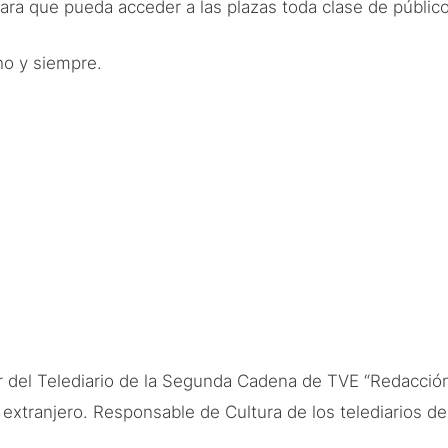
ara que pueda acceder a las plazas toda clase de público
ho y siempre.
r del Telediario de la Segunda Cadena de TVE “Redacció
extranjero. Responsable de Cultura de los telediarios de