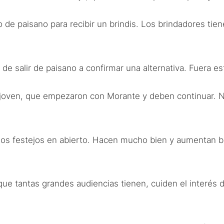
 de paisano para recibir un brindis. Los brindadores tien
e salir de paisano a confirmar una alternativa. Fuera e
joven, que empezaron con Morante y deben continuar. Nad
os festejos en abierto. Hacen mucho bien y aumentan ba
que tantas grandes audiencias tienen, cuiden el interés 