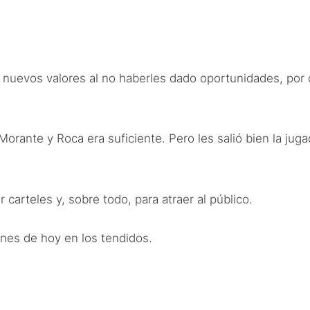
os nuevos valores al no haberles dado oportunidades, po
Morante y Roca era suficiente. Pero les salió bien la jug
carteles y, sobre todo, para atraer al público.
nes de hoy en los tendidos.