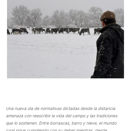
Una nueva ola de normativas dictadas desde la distancia
amenaza con reescribir la vida del campo y las tradiciones
que lo sostienen. Entre borrascas, barro y nieve, el mundo
rural sigue cumpliendo con su deber mientras, desde