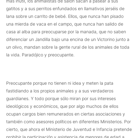
más inútil, los animalistas de salón sacan a pasear a sus
gatitos y a sus perritos enfundados en llamativos jerséis de
lana sobre un carrito de bebé. Ellos, que nunca han pisado
una mierda de vaca en el campo, que nunca han salido de
casa al alba para preocuparse por la manada, que no saben
diferenciar un Jandilla bajo una encina de un Victorino junto a
un olivo, mandan sobre la gente rural de los animales de toda
la vida. Paradójico y preocupante.
Preocupante porque no tienen ni idea y meten la pata
fastidiando a los propios animales y a sus verdaderos
guardianes. Y todo porque sólo miran por sus intereses
ideológicos y económicos, que por algo muchos de ellos
ocupan cargos bien remunerados en ciertas asociaciones y
también como asesores políticos en diferentes Ministerios. Por
cierto, que ahora el Ministerio de Juventud e Infancia pretende
prohibir la participación y asistencia de menores de edad a