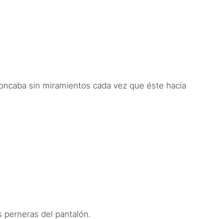
roncaba sin miramientos cada vez que éste hacía
s perneras del pantalón.