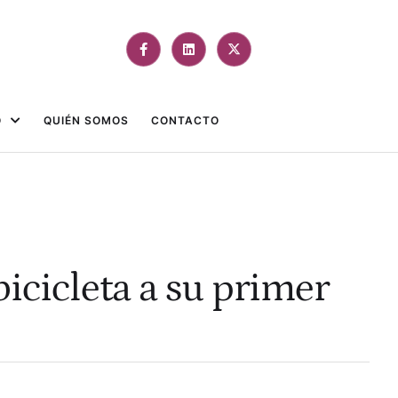
O
QUIÉN SOMOS
CONTACTO
icicleta a su primer