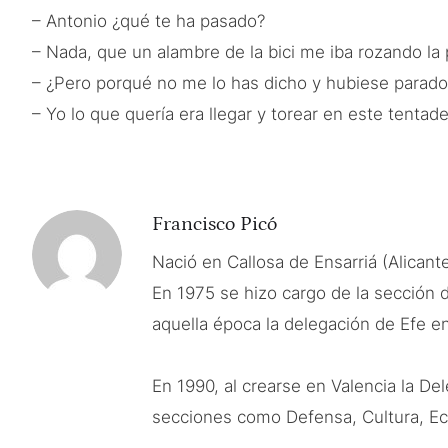
– Antonio ¿qué te ha pasado?
– Nada, que un alambre de la bici me iba rozando la
– ¿Pero porqué no me lo has dicho y hubiese parado
– Yo lo que quería era llegar y torear en este tentad
Francisco Picó
Nació en Callosa de Ensarriá (Alicant
En 1975 se hizo cargo de la sección 
aquella época la delegación de Efe en
En 1990, al crearse en Valencia la D
secciones como Defensa, Cultura, Ec