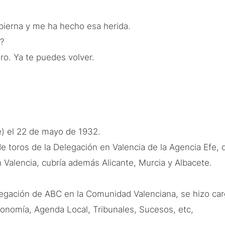
 pierna y me ha hecho esa herida.
?
ero. Ya te puedes volver.
e) el 22 de mayo de 1932.
de toros de la Delegación en Valencia de la Agencia Efe,
 Valencia, cubría además Alicante, Murcia y Albacete.
elegación de ABC en la Comunidad Valenciana, se hizo ca
onomía, Agenda Local, Tribunales, Sucesos, etc,