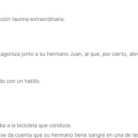
ón taurina extraordinaria.
agoniza junto a su hermano Juan, al que, por cierto, ab
do con un hatillo.
ba a la bicicleta que conduce.
an se da cuenta que su hermano tiene sangre en una de la