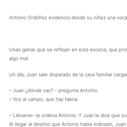
Antonio Ordóñez evidencio desde su niñez una vocaci
Unas ganas que se reflejan en esta escena, que prot
algo mal.
Un día, Juan sale disparado de la casa familiar carga
– Juan ¿dónde vas? – pregunta Antonio.
– Voy al campo, que hay faena
– Llévame– le ordena Antonio. Y Juan le dice que su
Al llegar al destino que Antonio había indicado, Ju