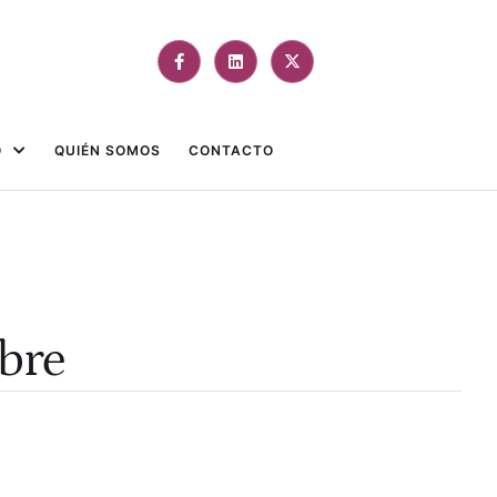
O
QUIÉN SOMOS
CONTACTO
ubre