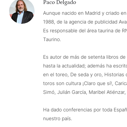
Paco Delgado
Aunque nacido en Madrid y criado en
1988, de la agencia de publicidad Ava
Es responsable del área taurina de R
Taurino.
Es autor de más de setenta libros de
hasta la actualidad; además ha escrit
en el toreo, De seda y oro, Historias d
toros son cultura ¡Claro que sí!, Cari
Simó, Julián García, Maribel Atiénzar,
Ha dado conferencias por toda Españ
nuestro país.