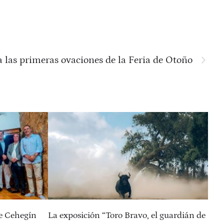
a las primeras ovaciones de la Feria de Otoño
de Cehegín
La exposición “Toro Bravo, el guardián de
Pre