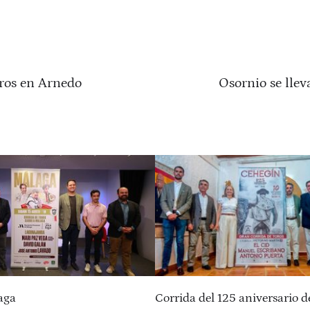
ros en Arnedo
Osornio se llev
aga
Corrida del 125 aniversario 