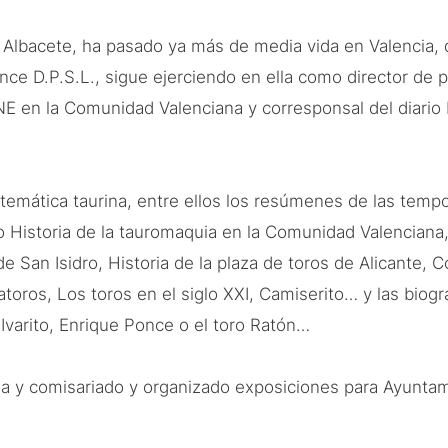
 Albacete, ha pasado ya más de media vida en Valencia, 
nce D.P.S.L., sigue ejerciendo en ella como director de 
NE en la Comunidad Valenciana y corresponsal del diari
 temática taurina, entre ellos los resúmenes de las tem
o Historia de la tauromaquia en la Comunidad Valenciana,
e San Isidro, Historia de la plaza de toros de Alicante, Con
catoros, Los toros en el siglo XXI, Camiserito… y las bio
 Ivarito, Enrique Ponce o el toro Ratón…
a y comisariado y organizado exposiciones para Ayunta