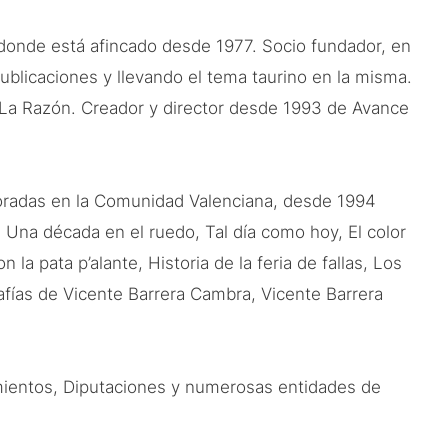
donde está afincado desde 1977. Socio fundador, en
publicaciones y llevando el tema taurino en la misma.
o La Razón. Creador y director desde 1993 de Avance
poradas en la Comunidad Valenciana, desde 1994
 Una década en el ruedo, Tal día como hoy, El color
 la pata p’alante, Historia de la feria de fallas, Los
grafías de Vicente Barrera Cambra, Vicente Barrera
mientos, Diputaciones y numerosas entidades de