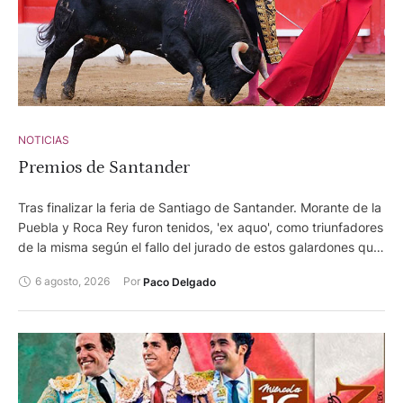
NOTICIAS
Premios de Santander
Tras finalizar la feria de Santiago de Santander. Morante de la
Puebla y Roca Rey furon tenidos, 'ex aquo', como triunfadores
de la misma según el fallo del jurado de estos galardones que
otorga el Ayuntamiento de la capital cántabra.
6 agosto, 2026
Por 
Paco Delgado