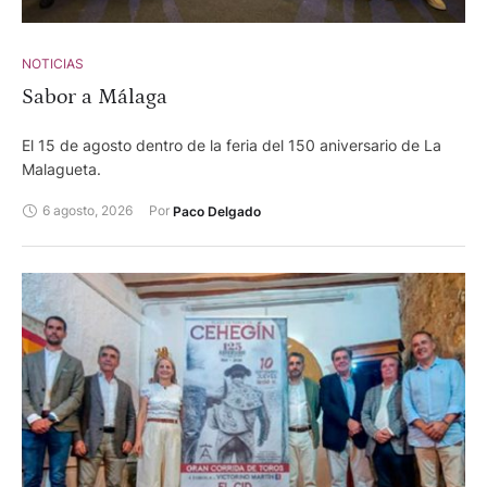
Pallarés y Valldellán para Isaac Fonseca, Cristian Pérez y
Alejandro Chicharro.
NOTICIAS
Sabor a Málaga
El 15 de agosto dentro de la feria del 150 aniversario de La
Malagueta.
6 agosto, 2026
Por 
Paco Delgado