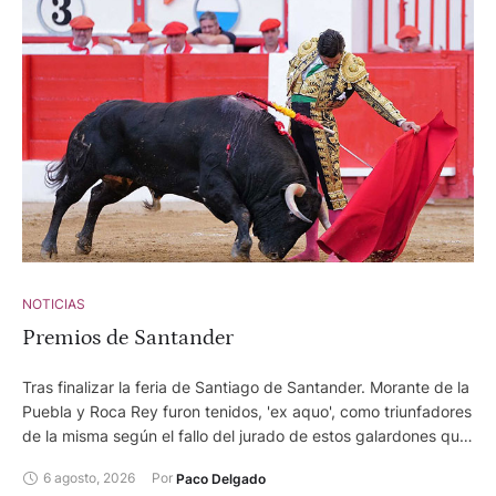
NOTICIAS
Premios de Santander
Tras finalizar la feria de Santiago de Santander. Morante de la
Puebla y Roca Rey furon tenidos, 'ex aquo', como triunfadores
de la misma según el fallo del jurado de estos galardones que
otorga el Ayuntamiento de la capital cántabra.
6 agosto, 2026
Por 
Paco Delgado