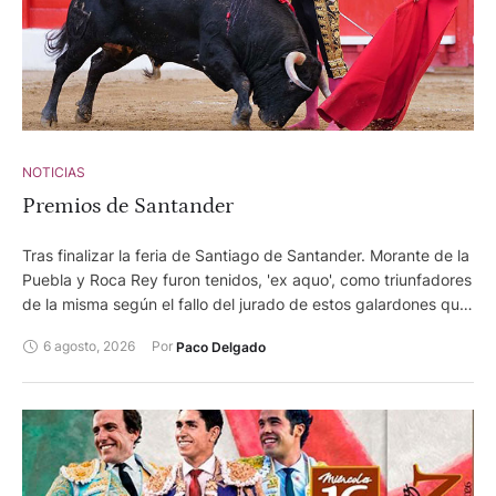
NOTICIAS
Premios de Santander
Tras finalizar la feria de Santiago de Santander. Morante de la
Puebla y Roca Rey furon tenidos, 'ex aquo', como triunfadores
de la misma según el fallo del jurado de estos galardones que
otorga el Ayuntamiento de la capital cántabra.
6 agosto, 2026
Por 
Paco Delgado