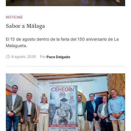
Pallarés y Valldellán para Isaac Fonseca, Cristian Pérez y
Alejandro Chicharro.
NOTICIAS
Sabor a Málaga
El 15 de agosto dentro de la feria del 150 aniversario de La
Malagueta.
6 agosto, 2026
Por 
Paco Delgado