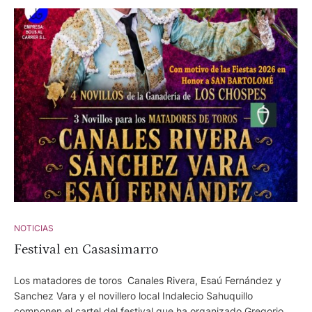
NOTICIAS
Festival en Casasimarro
Los matadores de toros Canales Rivera, Esaú Fernández y
Sanchez Vara y el novillero local Indalecio Sahuquillo
componen el cartel del festival que ha organizado Gregorio de