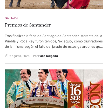
NOTICIAS
Premios de Santander
Tras finalizar la feria de Santiago de Santander. Morante de la
Puebla y Roca Rey furon tenidos, 'ex aquo', como triunfadores
de la misma según el fallo del jurado de estos galardones que
otorga el Ayuntamiento de la capital cántabra.
6 agosto, 2026
Por 
Paco Delgado