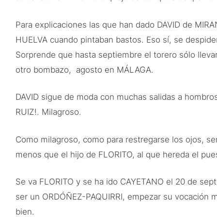
Para explicaciones las que han dado DAVID de MIRA
HUELVA cuando pintaban bastos. Eso sí, se despiden 
Sorprende que hasta septiembre el torero sólo llevar
otro bombazo, agosto en MÁLAGA.
DAVID sigue de moda con muchas salidas a hombros y
RUIZ!. Milagroso.
Como milagroso, como para restregarse los ojos, se
menos que el hijo de FLORITO, al que hereda el pues
Se va FLORITO y se ha ido CAYETANO el 20 de septie
ser un ORDÓÑEZ-PAQUIRRI, empezar su vocación muy 
bien.