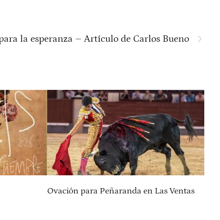
para la esperanza – Artículo de Carlos Bueno
Ovación para Peñaranda en Las Ventas
Tal