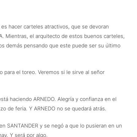
 es hacer carteles atractivos, que se devoran
. Mientras, el arquitecto de estos buenos carteles,
los demás pensando que este puede ser su último
 para el toreo. Veremos si le sirve al señor
está haciendo ARNEDO. Alegría y confianza en el
zo de feria. Y ARNEDO no se quedará atrás.
en SANTANDER y se negó a que lo pusieran en un
ay. Y será por algo.