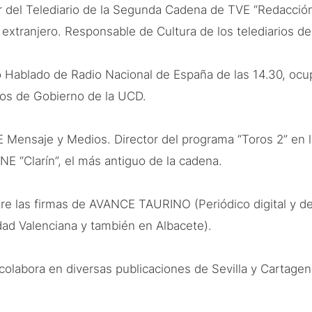
r del Telediario de la Segunda Cadena de TVE “Redacció
extranjero. Responsable de Cultura de los telediarios de
io Hablado de Radio Nacional de España de las 14.30, ocu
ños de Gobierno de la UCD.
VE Mensaje y Medios. Director del programa “Toros 2” en
E “Clarín”, el más antiguo de la cadena.
e las firmas de AVANCE TAURINO (Periódico digital y de 
ad Valenciana y también en Albacete).
olabora en diversas publicaciones de Sevilla y Cartage