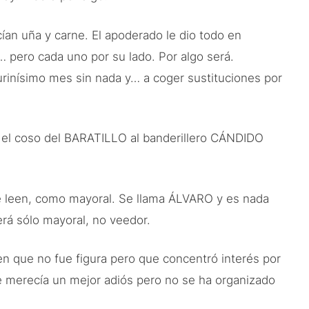
n uña y carne. El apoderado le dio todo en
 pero cada uno por su lado. Por algo será.
aurinísimo mes sin nada y… a coger sustituciones por
 el coso del BARATILLO al banderillero CÁNDIDO
ue leen, como mayoral. Se llama ÁLVARO y es nada
erá sólo mayoral, no veedor.
n que no fue figura pero que concentró interés por
 merecía un mejor adiós pero no se ha organizado