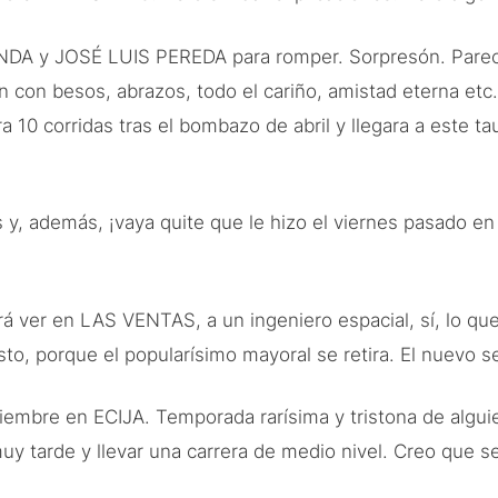
NDA y JOSÉ LUIS PEREDA para romper. Sorpresón. Parecía
con besos, abrazos, todo el cariño, amistad eterna etc…
a 10 corridas tras el bombazo de abril y llegara a este t
, además, ¡vaya quite que le hizo el viernes pasado en
rá ver en LAS VENTAS, a un ingeniero espacial, sí, lo q
to, porque el popularísimo mayoral se retira. El nuevo s
mbre en ECIJA. Temporada rarísima y tristona de alguie
tarde y llevar una carrera de medio nivel. Creo que se