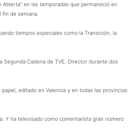
n Abierta” en las temporadas que permaneció en
l fin de semana.
pando tiempos especiales como la Transición, la
 la Segunda Cadena de TVE. Director durante dos
papel, editado en Valencia y en todas las provincias
na. Y ha televisado como comentarista gran número