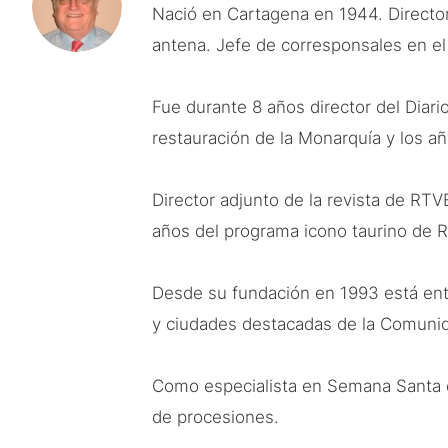
Nació en Cartagena en 1944. Directo
antena. Jefe de corresponsales en el 
Fue durante 8 años director del Diar
restauración de la Monarquía y los a
Director adjunto de la revista de RT
años del programa icono taurino de RN
Desde su fundación en 1993 está entr
y ciudades destacadas de la Comunid
Como especialista en Semana Santa c
de procesiones.