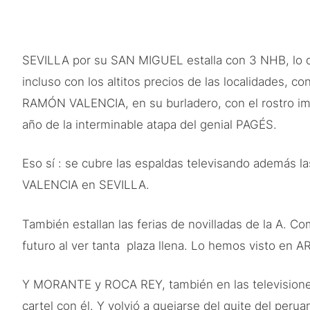
SEVILLA por su SAN MIGUEL estalla con 3 NHB, lo que
incluso con los altitos precios de las localidades,
RAMÓN VALENCIA, en su burladero, con el rostro im
año de la interminable atapa del genial PAGÉS.
Eso sí : se cubre las espaldas televisando además la
VALENCIA en SEVILLA.
También estallan las ferias de novilladas de la A.
futuro al ver tanta plaza llena. Lo hemos visto e
Y MORANTE y ROCA REY, también en las television
cartel con él. Y volvió a quejarse del quite del peru