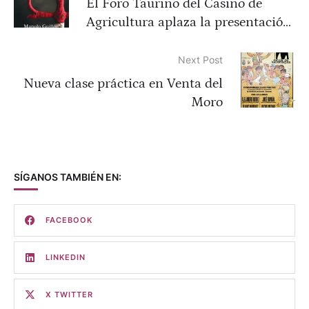
El Foro Taurino del Casino de
Agricultura aplaza la presentación
del libro “Ases de espadas”
Next Post
Nueva clase práctica en Venta del
Moro
SÍGANOS TAMBIÉN EN:
FACEBOOK
LINKEDIN
X TWITTER