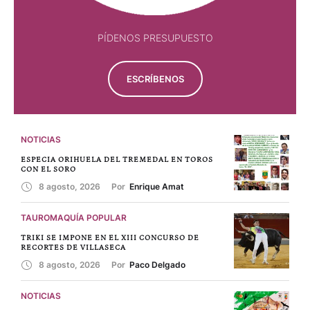
PÍDENOS PRESUPUESTO
ESCRÍBENOS
NOTICIAS
ESPECIA ORIHUELA DEL TREMEDAL EN TOROS
CON EL SORO
8 agosto, 2026
Por 
Enrique Amat
TAUROMAQUÍA POPULAR
TRIKI SE IMPONE EN EL XIII CONCURSO DE
RECORTES DE VILLASECA
8 agosto, 2026
Por 
Paco Delgado
NOTICIAS