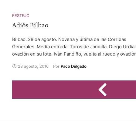
FESTEJO
Adiós Bilbao
Bilbao. 28 de agosto. Novena y última de las Corridas
Generales. Media entrada. Toros de Jandilla. Diego Urdial
ovación en su lote. Iván Fandiño, vuelta al ruedo y ovació
David Mora, silencio y ovación.
28 agosto, 2016
Por 
Paco Delgado