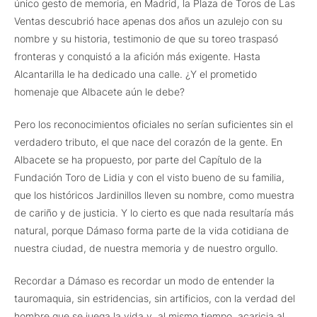
único gesto de memoria, en Madrid, la Plaza de Toros de Las
Ventas descubrió hace apenas dos años un azulejo con su
nombre y su historia, testimonio de que su toreo traspasó
fronteras y conquistó a la afición más exigente. Hasta
Alcantarilla le ha dedicado una calle. ¿Y el prometido
homenaje que Albacete aún le debe?
Pero los reconocimientos oficiales no serían suficientes sin el
verdadero tributo, el que nace del corazón de la gente. En
Albacete se ha propuesto, por parte del Capítulo de la
Fundación Toro de Lidia y con el visto bueno de su familia,
que los históricos Jardinillos lleven su nombre, como muestra
de cariño y de justicia. Y lo cierto es que nada resultaría más
natural, porque Dámaso forma parte de la vida cotidiana de
nuestra ciudad, de nuestra memoria y de nuestro orgullo.
Recordar a Dámaso es recordar un modo de entender la
tauromaquia, sin estridencias, sin artificios, con la verdad del
hombre que se juega la vida y, al mismo tiempo, acaricia al