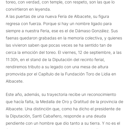
toreo, con verdad, con temple, con respeto, son las que lo
convirtieron en leyenda.
A las puertas de una nueva Feria de Albacete, su figura
regresa con fuerza. Porque si hay un nombre ligado para
siempre a nuestra Feria, ese es el de Dámaso González. Sus
faenas quedaron grabadas en la memoria colectiva, y quienes
las vivieron saben que pocas veces se ha sentido tan de
cerca la emoción del toreo. El viernes, 12 de septiembre, a las
11:30h, en el stand de la Diputación del recinto ferial,
rendiremos tributo a su legado con una mesa de altura
promovida por el Capítulo de la Fundación Toro de Lidia en
Albacete.
Este año, además, su trayectoria recibe un reconocimiento
que hacía falta, la Medalla de Oro y Gratitud de la provincia de
Albacete. Una distinción que, como ha dicho el presidente de
la Diputación, Santi Cabañero, responde a una deuda
pendiente con un hombre que dio tanto a su tierra. Y no es el