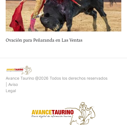
Ovación para Peñaranda en Las Ventas
Avance Taurino @2026 Todos los derechos reservados
| Aviso
Legal