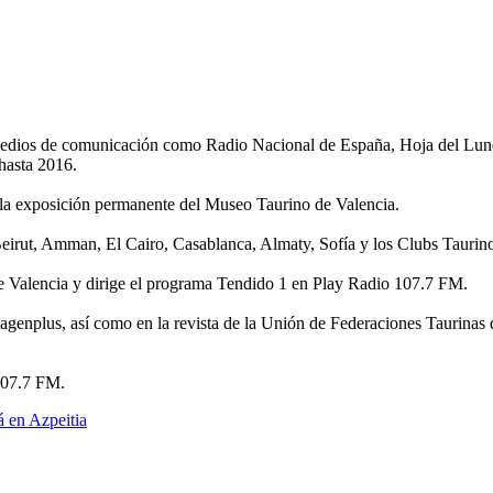
edios de comunicación como Radio Nacional de España, Hoja del Lunes,
asta 2016.
e la exposición permanente del Museo Taurino de Valencia.
 Beirut, Amman, El Cairo, Casablanca, Almaty, Sofía y los Clubs Tauri
de Valencia y dirige el programa Tendido 1 en Play Radio 107.7 FM.
imagenplus, así como en la revista de la Unión de Federaciones Taurin
107.7 FM.
 en Azpeitia