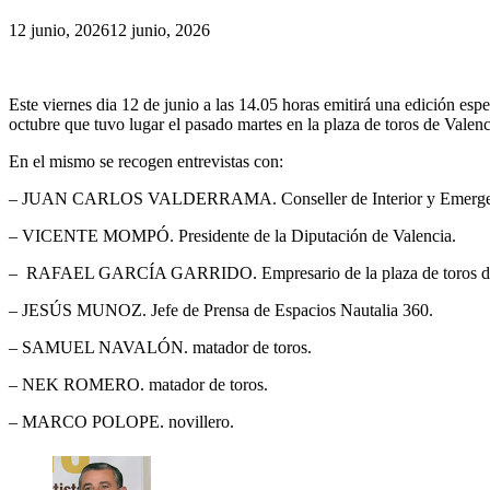
12 junio, 2026
12 junio, 2026
Este viernes dia 12 de junio a las 14.05 horas emitirá una edición es
octubre que tuvo lugar el pasado martes en la plaza de toros de Valenc
En el mismo se recogen entrevistas con:
– JUAN CARLOS VALDERRAMA. Conseller de Interior y Emergencia
– VICENTE MOMPÓ. Presidente de la Diputación de Valencia.
– RAFAEL GARCÍA GARRIDO. Empresario de la plaza de toros de Va
– JESÚS MUNOZ. Jefe de Prensa de Espacios Nautalia 360.
– SAMUEL NAVALÓN. matador de toros.
– NEK ROMERO. matador de toros.
– MARCO POLOPE. novillero.