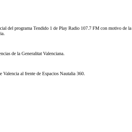
pecial del programa Tendido 1 de Play Radio 107.7 FM con motivo de la pr
ia.
s de la Generalitat Valenciana.
lencia al frente de Espacios Nautalia 360.