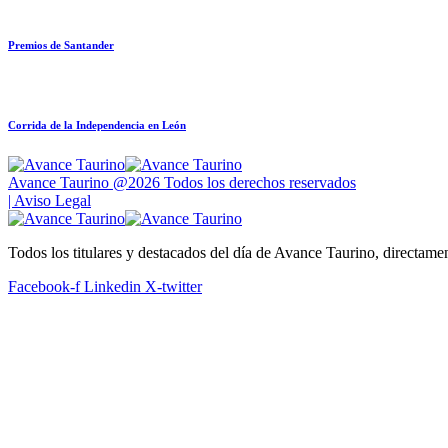
Premios de Santander
Corrida de la Independencia en León
Avance Taurino @2026 Todos los derechos reservados
| Aviso Legal
Todos los titulares y destacados del día de Avance Taurino, directame
Facebook-f
Linkedin
X-twitter