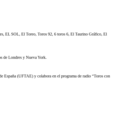
 EL SOL, El Toreo, Toros 92, 6 toros 6, El Taurino Gráfico, El
nos de Londres y Nueva York.
as de España (UFTAE) y colabora en el programa de radio “Toros con