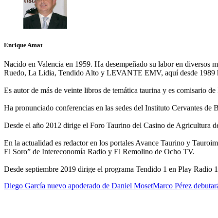
Enrique Amat
Nacido en Valencia en 1959. Ha desempeñado su labor en diversos m
Ruedo, La Lidia, Tendido Alto y LEVANTE EMV, aquí desde 1989 h
Es autor de más de veinte libros de temática taurina y es comisario d
Ha pronunciado conferencias en las sedes del Instituto Cervantes de
Desde el año 2012 dirige el Foro Taurino del Casino de Agricultura 
En la actualidad es redactor en los portales Avance Taurino y Tauro
El Soro” de Intereconomía Radio y El Remolino de Ocho TV.
Desde septiembre 2019 dirige el programa Tendido 1 en Play Radio 
Diego García nuevo apoderado de Daniel Moset
Marco Pérez debutará