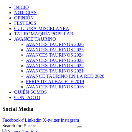
INICIO
NOTICIAS
OPINIÓN
FESTEJOS
CULTURA-MISCELANEA
TAUROMAQUÍA POPULAR
AVANCE TAURINO
AVANCES TAURINOS 2026
AVANCES TAURINOS 2025
AVANCES TAURINOS 2024
AVANCES TAURINOS 2023
AVANCES TAURINOS 2022
AVANCES TAURINOS 2021
AVANCE TAURINO EN LA RED 2020
FERIA DE ALBACETE 2019
AVANCES TAURINOS 2016
QUIÉN SOMOS
CONTACTO
Social Media
Facebook-f
Linkedin
X-twitter
Instagram
Search for: