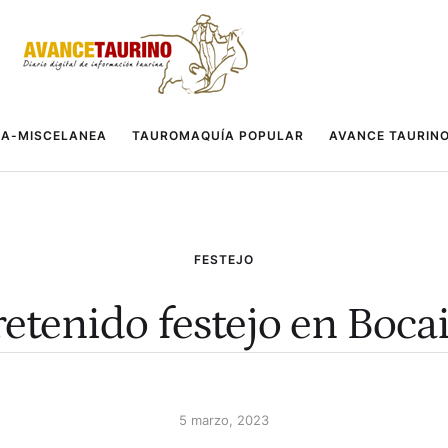
A-MISCELANEA
TAUROMAQUÍA POPULAR
AVANCE TAURIN
FESTEJO
etenido festejo en Boca
5 marzo, 2023