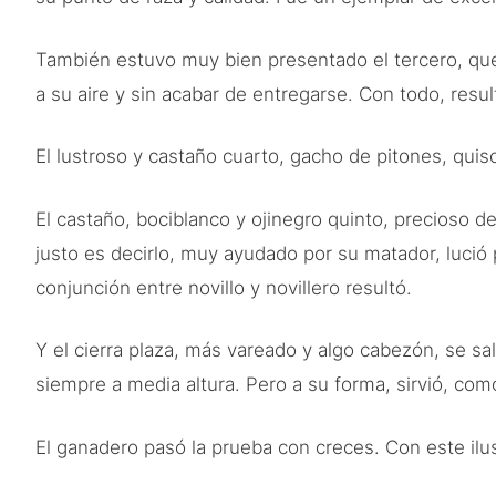
También estuvo muy bien presentado el tercero, que s
a su aire y sin acabar de entregarse. Con todo, resu
El lustroso y castaño cuarto, gacho de pitones, qui
El castaño, bociblanco y ojinegro quinto, precioso de
justo es decirlo, muy ayudado por su matador, lució p
conjunción entre novillo y novillero resultó.
Y el cierra plaza, más vareado y algo cabezón, se sa
siempre a media altura. Pero a su forma, sirvió, como
El ganadero pasó la prueba con creces. Con este ilu