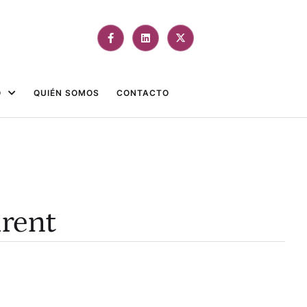
O
QUIÉN SOMOS
CONTACTO
irent