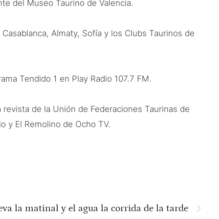
nte del Museo Taurino de Valencia.
 Casablanca, Almaty, Sofía y los Clubs Taurinos de
ograma Tendido 1 en Play Radio 107.7 FM.
a revista de la Unión de Federaciones Taurinas de
io y El Remolino de Ocho TV.
eva la matinal y el agua la corrida de la tarde