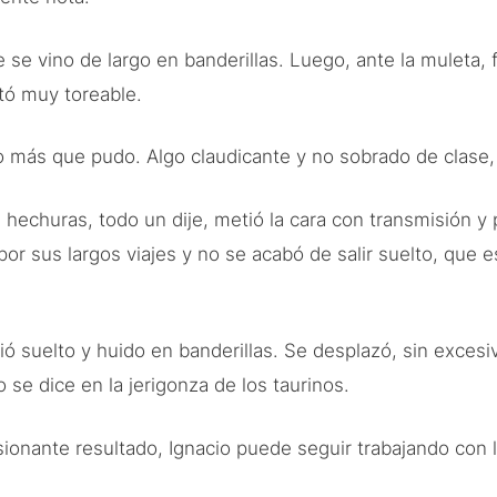
e vino de largo en banderillas. Luego, ante la muleta, f
ltó muy toreable.
so más que pudo. Algo claudicante y no sobrado de clase,
 hechuras, todo un dije, metió la cara con transmisión y 
or sus largos viajes y no se acabó de salir suelto, que e
lió suelto y huido en banderillas. Se desplazó, sin exces
 se dice en la jerigonza de los taurinos.
sionante resultado, Ignacio puede seguir trabajando con