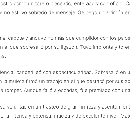
mostró como un torero placeado, enterado y con oficio. 
ue no estuvo sobrado de mensaje. Se pegó un arrimón en 
 el capote y anduvo no más que cumplidor con los palos. E
 el que sobresalió por su ligazón. Tuvo impronta y torer
ma.
encia, banderilleó con espectacularidad. Sobresalió en un
n la muleta firmó un trabajo en el que destacó por sus ap
e romper. Aunque falló a espadas, fue premiado con una
or su voluntad en un trasteo de gran firmeza y asentamien
ena intensa y extensa, maciza y de excelente nivel. Mat