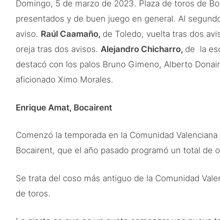
Domingo, 5 de marzo de 2023. Plaza de toros de Bo
presentados y de buen juego en general. Al segundo,
aviso.
Raúl Caamaño,
de Toledo, vuelta tras dos av
oreja tras dos avisos.
Alejandro Chicharro,
de la es
destacó con los palos Bruno Gimeno, Alberto Donaire 
aficionado Ximo Morales.
Enrique Amat, Bocairent
Comenzó la temporada en la Comunidad Valenciana c
Bocairent, que el año pasado programó un total de o
Se trata del coso más antiguo de la Comunidad Vale
de toros.