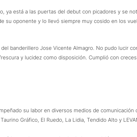
o, ya está a las puertas del debut con picadores y se no
de su oponente y lo llevó siempre muy cosido en los vue
o del banderillero Jose Vicente Almagro. No pudo lucir con
 frescura y lucidez como disposición. Cumplió con creces
empeñado su labor en diversos medios de comunicación 
l Taurino Gráfico, El Ruedo, La Lidia, Tendido Alto y LE