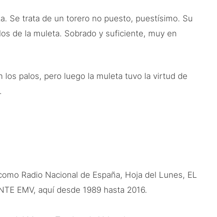
ta. Se trata de un torero no puesto, puestísimo. Su
los de la muleta. Sobrado y suficiente, muy en
 los palos, pero luego la muleta tuvo la virtud de
.
como Radio Nacional de España, Hoja del Lunes, EL
VANTE EMV, aquí desde 1989 hasta 2016.