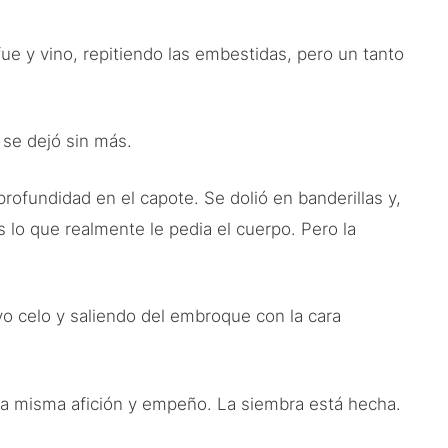
ue y vino, repitiendo las embestidas, pero un tanto
 se dejó sin más.
profundidad en el capote. Se dolió en banderillas y,
s lo que realmente le pedia el cuerpo. Pero la
ivo celo y saliendo del embroque con la cara
 la misma afición y empeño. La siembra está hecha.