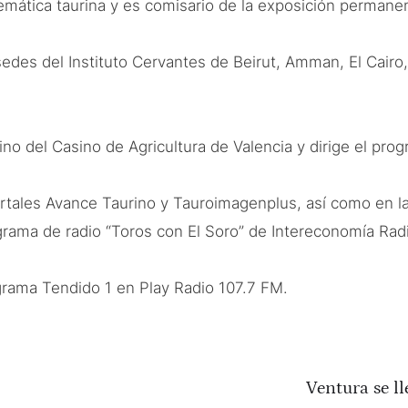
temática taurina y es comisario de la exposición permane
edes del Instituto Cervantes de Beirut, Amman, El Cairo,
ino del Casino de Agricultura de Valencia y dirige el pr
portales Avance Taurino y Tauroimagenplus, así como en l
rama de radio “Toros con El Soro” de Intereconomía Rad
grama Tendido 1 en Play Radio 107.7 FM.
Ventura se ll