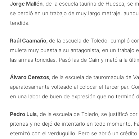
Jorge Mallén
, de la escuela taurina de Huesca, se 
se perdió en un trabajo de muy largo metraje, aunq
tendida.
Raúl Caamaño,
de la escuela de Toledo, cumplió con
muleta muy puesta a su antagonista, en un trabajo en
las armas toricidas. Pasó las de Caín y mató a la últi
Álvaro Cerezos,
de la escuela de tauromaquia de Val
aparatosamente volteado al colocar el tercer par. Co
en una labor de buen de expresión que no terminó d
Pedro Luis
, de la escuela de Toledo, se justificó p
pitones y no dejó de intentarlo en todo momento. Fa
eternizó con el verduguillo. Pero se abrió un crédito.