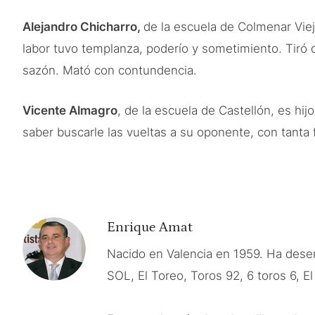
Alejandro Chicharro,
de la escuela de Colmenar Viej
labor tuvo templanza, poderío y sometimiento. Tiró 
sazón. Mató con contundencia.
Vicente Almagro
, de la escuela de Castellón, es hij
saber buscarle las vueltas a su oponente, con tanta
Enrique Amat
Nacido en Valencia en 1959. Ha des
SOL, El Toreo, Toros 92, 6 toros 6, E