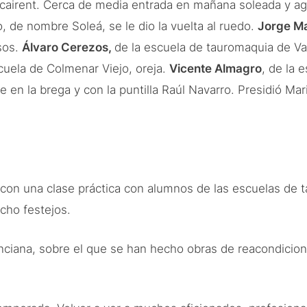
cairent. Cerca de media entrada en mañana soleada y ag
 de nombre Soleá, se le dio la vuelta al ruedo.
Jorge Ma
isos.
Álvaro Cerezos,
de la escuela de tauromaquia de Va
cuela de Colmenar Viejo, oreja.
Vicente Almagro
, de la 
en la brega y con la puntilla Raúl Navarro. Presidió Mari
on una clase práctica con alumnos de las escuelas de t
cho festejos.
nciana, sobre el que se han hecho obras de reacondicio