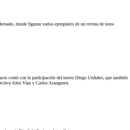
ernado, donde figuran varios ejemplares de un revista de toros
 acto contó con la participación del torero Diego Urdiales, que también
rectiva Aitor Vian y Carlos Aranguren.