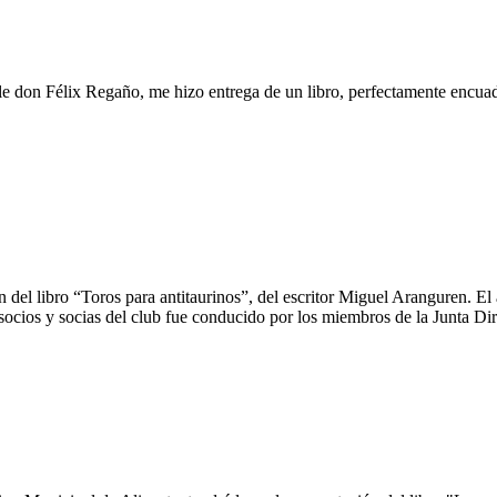
le don Félix Regaño, me hizo entrega de un libro, perfectamente encuad
n del libro “Toros para antitaurinos”, del escritor Miguel Aranguren. El
s socios y socias del club fue conducido por los miembros de la Junta Di