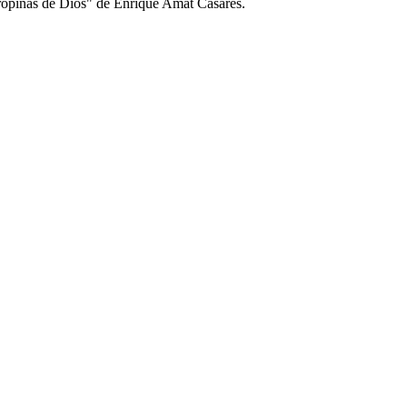
 propinas de Dios" de Enrique Amat Casares.