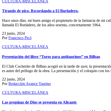
CULTURA-MISCELÁNEA
Tirando de pico. Recordando a El Burladero.
Hace unos días. mi buen amigo el propietario de la farmacia de mi cal
llamada El Burladero, de los años sesenta, concretamente 1964.
23 junio, 2024
Por
Francisco Picó
CULTURA-MISCELÁNEA
Presentación del libro “Toros para antitaurinos” en Bilbao
El Club Cocherito de Bilbao acogió en la tarde de ayer, la presentació
es autor del prólogo de la obra. La presentación y el coloquio con lo
22 junio, 2024
Por
Redacción Avance Taurino
CULTURA-MISCELÁNEA
Las propinas de Dios se presenta en Alicante