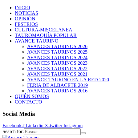
INICIO
NOTICIAS
OPINIÓN
FESTEJOS
CULTURA-MISCELANEA
TAUROMAQUÍA POPULAR
AVANCE TAURINO
AVANCES TAURINOS 2026
AVANCES TAURINOS 2025
AVANCES TAURINOS 2024
AVANCES TAURINOS 2023
AVANCES TAURINOS 2022
AVANCES TAURINOS 2021
AVANCE TAURINO EN LA RED 2020
FERIA DE ALBACETE 2019
AVANCES TAURINOS 2016
QUIÉN SOMOS
CONTACTO
Social Media
Facebook-f
Linkedin
X-twitter
Instagram
Search for: