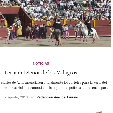
NOTICIAS
Feria del Señor de los Milagros
sarios de Acho anunciaron oficialmente los carteles para la Feria del
agros, un serial que contará con las figuras españolas la presencia por
e del nuevo ídolo peruano, Roca Rey y cuatro ganaderías españolas.
7 agosto, 2016
Por 
Redacción Avance Taurino