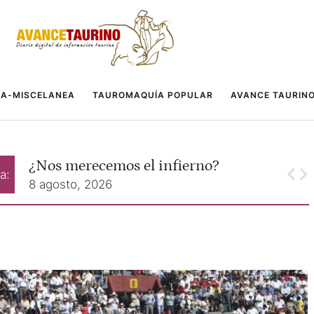
A-MISCELANEA
TAUROMAQUÍA POPULAR
AVANCE TAURIN
La
¿Nos merecemos el infierno?
may
a:
8 agosto, 2026
el 
8 a