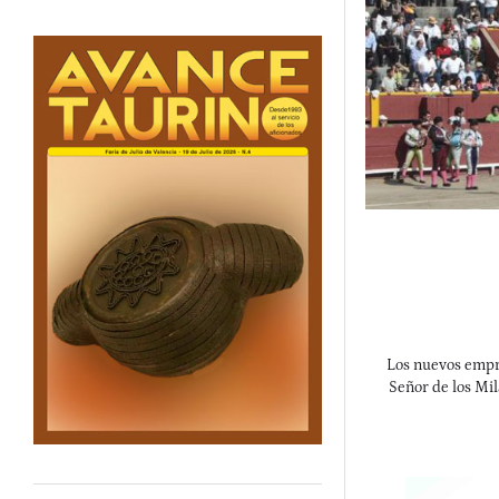
Los nuevos empre
Señor de los Mil
partida dobl