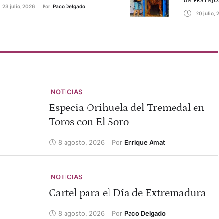
DE FESTEJO
23 julio, 2026
Por 
Paco Delgado
20 julio,
NOTICIAS
Especia Orihuela del Tremedal en
Toros con El Soro
8 agosto, 2026
Por 
Enrique Amat
NOTICIAS
Cartel para el Día de Extremadura
8 agosto, 2026
Por 
Paco Delgado