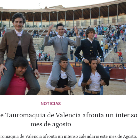
NOTICIAS
de Tauromaquia de Valencia afronta un intenso
mes de agosto
omaquia de Valencia afronta un intenso calendario este mes de Agosto.