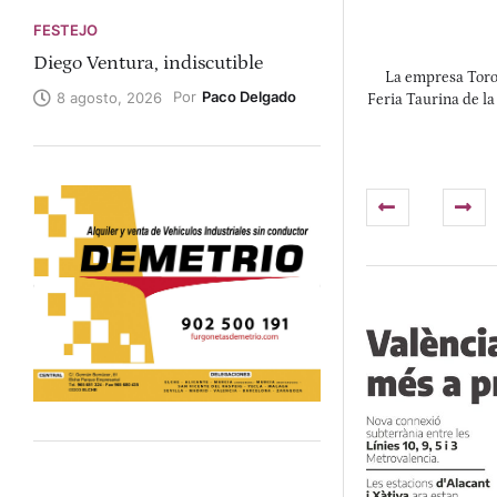
FESTEJO
Diego Ventura, indiscutible
La empresa Toros
Por
Paco Delgado
8 agosto, 2026
Feria Taurina de la