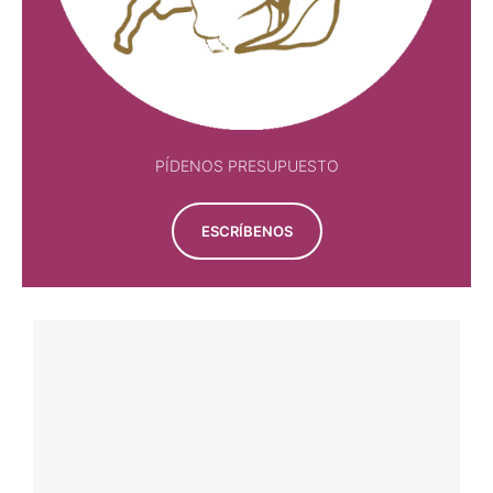
PÍDENOS PRESUPUESTO
ESCRÍBENOS