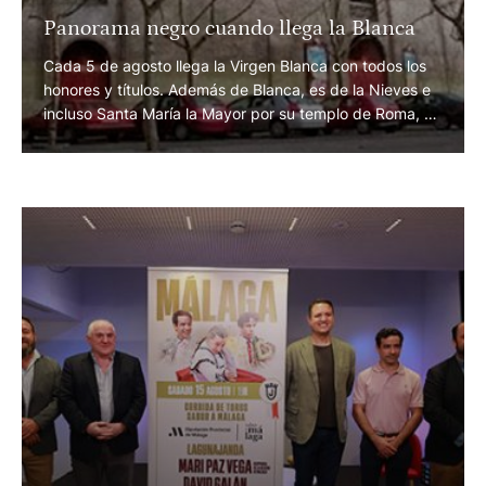
Panorama negro cuando llega la Blanca
Cada 5 de agosto llega la Virgen Blanca con todos los
honores y títulos. Además de Blanca, es de la Nieves e
incluso Santa María la Mayor por su templo de Roma, el
más grande. Pero la feria de Vitoria, que lleva su
nombre, sigue desaparecida en un mundo en el que los
humanos parecen …