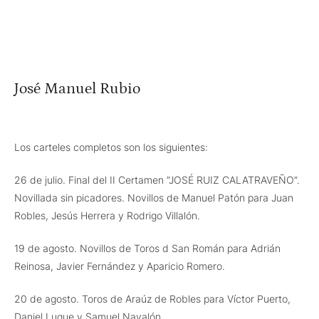
José Manuel Rubio
Los carteles completos son los siguientes:
26 de julio. Final del II Certamen “JOSÉ RUIZ CALATRAVEÑO”.
Novillada sin picadores. Novillos de Manuel Patón para Juan
Robles, Jesús Herrera y Rodrigo Villalón.
19 de agosto. Novillos de Toros d San Román para Adrián
Reinosa, Javier Fernández y Aparicio Romero.
20 de agosto. Toros de Araúz de Robles para Víctor Puerto,
Daniel Luque y Samuel Navalón.