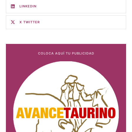
LINKEDIN
X TWITTER
COLOCA AQUÍ TU PUBLICIDAD