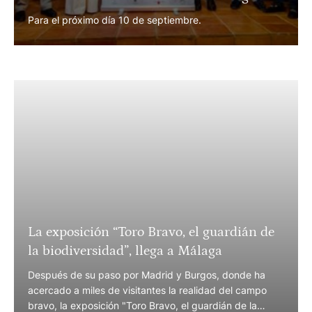
Para el próximo día 10 de septiembre.
La exposición “Toro Bravo, el guardián de
la biodiversidad”, llega a Málaga
Después de su paso por Madrid y Burgos, donde ha
acercado a miles de visitantes la realidad del campo
bravo, la exposición "Toro Bravo, el guardián de la