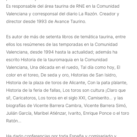
Es responsable del área taurina de RNE en la Comunidad
Valenciana y corresponsal del diario La Razón. Creador y
director desde 1993 de Avance Taurino.
Es autor de más de setenta libros de temática taurina, entre
ellos los resúmenes de las temporadas en la Comunidad
Valenciana, desde 1994 hasta la actualidad; además ha
escrito Historia de la tauromaquia en la Comunidad
Valenciana, Una década en el ruedo, Tal día como hoy, El
color en el toreo, De seda y oro, Historias de San Isidro,
Historia de la plaza de toros de Alicante, Con la pata p’alante,
Historia de la feria de fallas, Los toros son cultura ¡Claro que
sí!, Caricatoros, Los toros en el siglo XXI, Camiserito… y las
biografías de Vicente Barrera Cambra, Vicente Barrera Simó,
Julián García, Maribel Atiénzar, Ivarito, Enrique Ponce o el toro
Ratón…
Ha dado conferencias por toda España y comisariado y