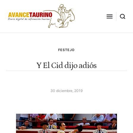
FESTEJO
Y El Cid dijo adiós
30 diciembre, 2019