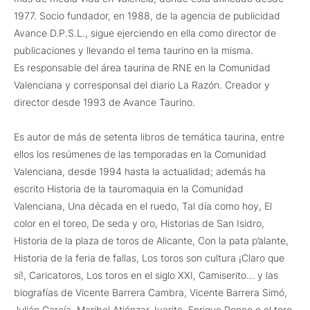
1977. Socio fundador, en 1988, de la agencia de publicidad
Avance D.P.S.L., sigue ejerciendo en ella como director de
publicaciones y llevando el tema taurino en la misma.
Es responsable del área taurina de RNE en la Comunidad
Valenciana y corresponsal del diario La Razón. Creador y
director desde 1993 de Avance Taurino.
Es autor de más de setenta libros de temática taurina, entre
ellos los resúmenes de las temporadas en la Comunidad
Valenciana, desde 1994 hasta la actualidad; además ha
escrito Historia de la tauromaquia en la Comunidad
Valenciana, Una década en el ruedo, Tal día como hoy, El
color en el toreo, De seda y oro, Historias de San Isidro,
Historia de la plaza de toros de Alicante, Con la pata p’alante,
Historia de la feria de fallas, Los toros son cultura ¡Claro que
sí!, Caricatoros, Los toros en el siglo XXI, Camiserito… y las
biografías de Vicente Barrera Cambra, Vicente Barrera Simó,
Julián García, Maribel Atiénzar, Ivarito, Enrique Ponce o el toro