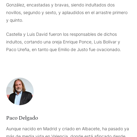
González, encastadas y bravas, siendo indultados dos
novillos, segundo y sexto, y aplaudidos en el arrastre primero
y quinto.
Castella y Luis David fueron los responsables de dichos
indultos, cortando una oreja Enrique Ponce, Luis Bolívar y
Paco Ureña, en tanto que Emilio de Justo fue ovacionado.
Paco Delgado
Aunque nacido en Madrid y criado en Albacete, ha pasado ya
más de media vida en Valencia, donde está afincado desde