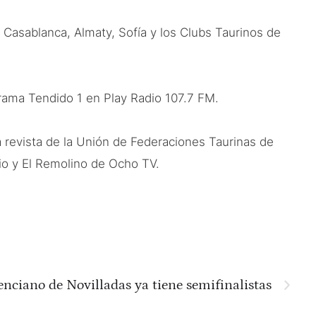
 Casablanca, Almaty, Sofía y los Clubs Taurinos de
ograma Tendido 1 en Play Radio 107.7 FM.
a revista de la Unión de Federaciones Taurinas de
io y El Remolino de Ocho TV.
enciano de Novilladas ya tiene semifinalistas