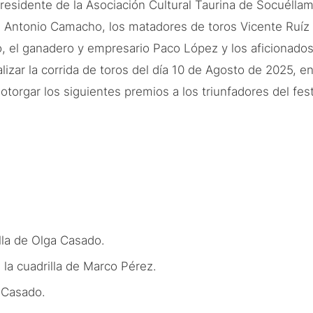
residente de la Asociación Cultural Taurina de Socuéll
é Antonio Camacho, los matadores de toros Vicente Ruíz “
o, el ganadero y empresario Paco López y los aficionado
ar la corrida de toros del día 10 de Agosto de 2025, en
torgar los siguientes premios a los triunfadores del fest
la de Olga Casado.
a cuadrilla de Marco Pérez.
 Casado.