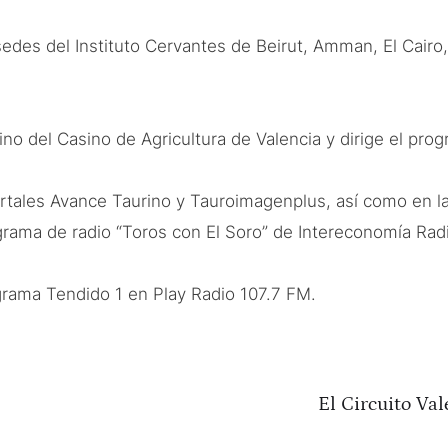
edes del Instituto Cervantes de Beirut, Amman, El Cairo,
ino del Casino de Agricultura de Valencia y dirige el pr
portales Avance Taurino y Tauroimagenplus, así como en l
rama de radio “Toros con El Soro” de Intereconomía Rad
grama Tendido 1 en Play Radio 107.7 FM.
El Circuito Val