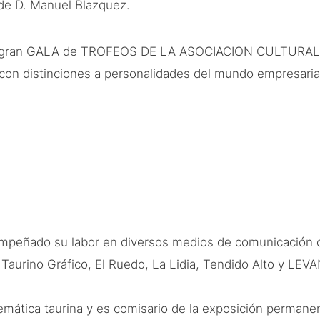
de D. Manuel Blazquez.
de la gran GALA de TROFEOS DE LA ASOCIACION CULTURAL
 distinciones a personalidades del mundo empresarial, d
empeñado su labor en diversos medios de comunicación 
l Taurino Gráfico, El Ruedo, La Lidia, Tendido Alto y LE
temática taurina y es comisario de la exposición permane