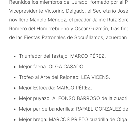
Reunidos los miembros del Jurado, formado por el P
Vicepresidente Victorino Delgado, el Secretario Jos
novillero Manolo Méndez, el picador Jaime Ruíz Sor
Romero del Hombrebueno y Oscar Guzmán, tras finaliz
de las Fiestas Patronales de Socuéllamos, acuerdan o
Triunfador del festejo: MARCO PÉREZ.
Mejor faena: OLGA CASADO.
Trofeo al Arte del Rejoneo: LEA VICENS.
Mejor Estocada: MARCO PÉREZ.
Mejor puyazo: ALFONSO BARROSO de la cuadril
Mejor par de banderillas: RAFAEL GONZALEZ de l
Mejor brega: MARCOS PRIETO cuadrilla de Olga