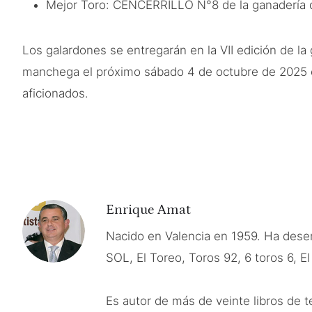
Mejor Toro: CENCERRILLO N°8 de la ganadería 
Los galardones se entregarán en la VII edición 
manchega el próximo sábado 4 de octubre de 2025 con
aficionados.
Enrique Amat
Nacido en Valencia en 1959. Ha des
SOL, El Toreo, Toros 92, 6 toros 6, E
Es autor de más de veinte libros de 