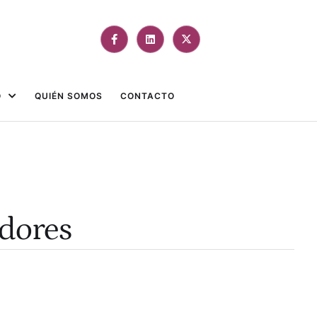
O
QUIÉN SOMOS
CONTACTO
adores