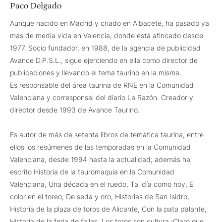
Paco Delgado
Aunque nacido en Madrid y criado en Albacete, ha pasado ya
más de media vida en Valencia, donde está afincado desde
1977. Socio fundador, en 1988, de la agencia de publicidad
Avance D.P.S.L., sigue ejerciendo en ella como director de
publicaciones y llevando el tema taurino en la misma.
Es responsable del área taurina de RNE en la Comunidad
Valenciana y corresponsal del diario La Razón. Creador y
director desde 1993 de Avance Taurino.
Es autor de más de setenta libros de temática taurina, entre
ellos los resúmenes de las temporadas en la Comunidad
Valenciana, desde 1994 hasta la actualidad; además ha
escrito Historia de la tauromaquia en la Comunidad
Valenciana, Una década en el ruedo, Tal día como hoy, El
color en el toreo, De seda y oro, Historias de San Isidro,
Historia de la plaza de toros de Alicante, Con la pata p’alante,
Historia de la feria de fallas, Los toros son cultura ¡Claro que