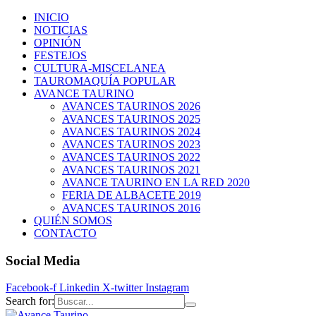
INICIO
NOTICIAS
OPINIÓN
FESTEJOS
CULTURA-MISCELANEA
TAUROMAQUÍA POPULAR
AVANCE TAURINO
AVANCES TAURINOS 2026
AVANCES TAURINOS 2025
AVANCES TAURINOS 2024
AVANCES TAURINOS 2023
AVANCES TAURINOS 2022
AVANCES TAURINOS 2021
AVANCE TAURINO EN LA RED 2020
FERIA DE ALBACETE 2019
AVANCES TAURINOS 2016
QUIÉN SOMOS
CONTACTO
Social Media
Facebook-f
Linkedin
X-twitter
Instagram
Search for: