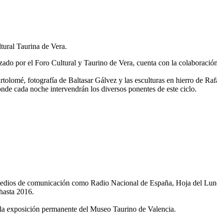
tural Taurina de Vera.
zado por el Foro Cultural y Taurino de Vera, cuenta con la colaboración
tolomé, fotografía de Baltasar Gálvez y las esculturas en hierro de Raf
nde cada noche intervendrán los diversos ponentes de este ciclo.
edios de comunicación como Radio Nacional de España, Hoja del Lunes,
asta 2016.
e la exposición permanente del Museo Taurino de Valencia.