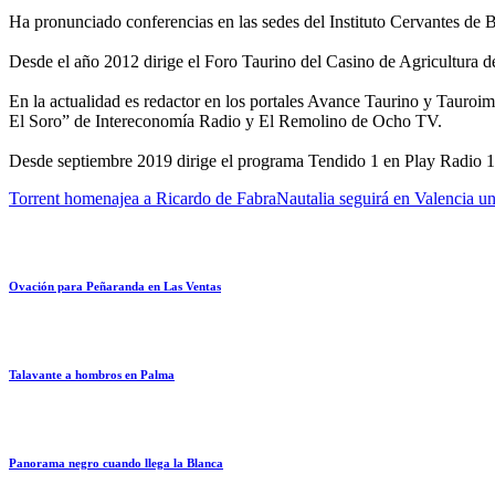
Ha pronunciado conferencias en las sedes del Instituto Cervantes de
Desde el año 2012 dirige el Foro Taurino del Casino de Agricultura 
En la actualidad es redactor en los portales Avance Taurino y Tauro
El Soro” de Intereconomía Radio y El Remolino de Ocho TV.
Desde septiembre 2019 dirige el programa Tendido 1 en Play Radio 
Torrent homenajea a Ricardo de Fabra
Nautalia seguirá en Valencia 
Ovación para Peñaranda en Las Ventas
Talavante a hombros en Palma
Panorama negro cuando llega la Blanca