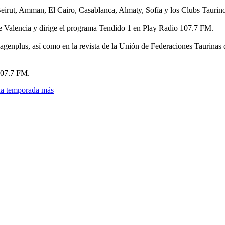
 Beirut, Amman, El Cairo, Casablanca, Almaty, Sofía y los Clubs Tauri
de Valencia y dirige el programa Tendido 1 en Play Radio 107.7 FM.
imagenplus, así como en la revista de la Unión de Federaciones Taurin
107.7 FM.
una temporada más