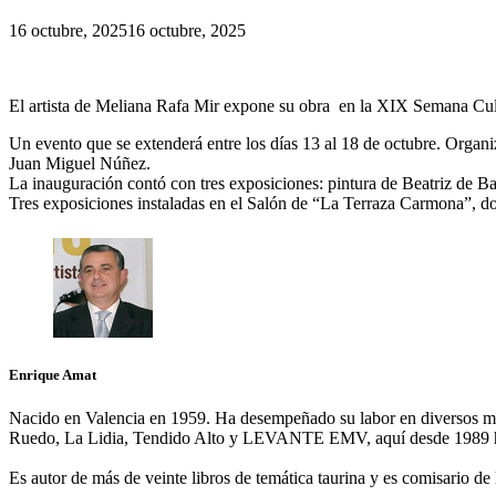
16 octubre, 2025
16 octubre, 2025
El artista de Meliana Rafa Mir expone su obra en la XIX Semana Cul
Un evento que se extenderá entre los días 13 al 18 de octubre. Organi
Juan Miguel Núñez.
La inauguración contó con tres exposiciones: pintura de Beatriz de Bar
Tres exposiciones instaladas en el Salón de “La Terraza Carmona”, do
Enrique Amat
Nacido en Valencia en 1959. Ha desempeñado su labor en diversos m
Ruedo, La Lidia, Tendido Alto y LEVANTE EMV, aquí desde 1989 h
Es autor de más de veinte libros de temática taurina y es comisario d