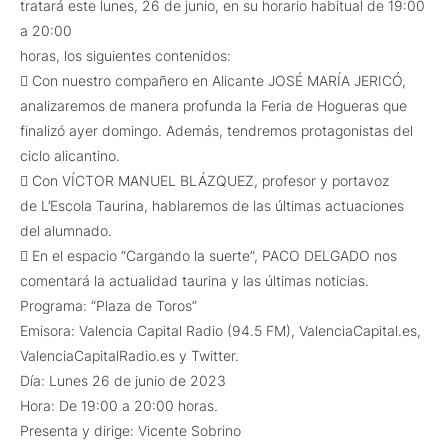
tratará este lunes, 26 de junio, en su horario habitual de 19:00
a 20:00
horas, los siguientes contenidos:
 Con nuestro compañero en Alicante JOSÉ MARÍA JERICÓ,
analizaremos de manera profunda la Feria de Hogueras que
finalizó ayer domingo. Además, tendremos protagonistas del
ciclo alicantino.
 Con VÍCTOR MANUEL BLÁZQUEZ, profesor y portavoz
de L’Escola Taurina, hablaremos de las últimas actuaciones
del alumnado.
 En el espacio “Cargando la suerte”, PACO DELGADO nos
comentará la actualidad taurina y las últimas noticias.
Programa: “Plaza de Toros”
Emisora: Valencia Capital Radio (94.5 FM), ValenciaCapital.es,
ValenciaCapitalRadio.es y Twitter.
Día: Lunes 26 de junio de 2023
Hora: De 19:00 a 20:00 horas.
Presenta y dirige: Vicente Sobrino