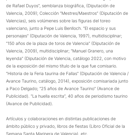
de Rafael Duyos”, semblanza biográfica, (Diputación de
Valencia, 2009); Colección “Mestres/Maestros” (Diputación de
Valencias), seis volúmenes sobre las figuras del toreo
valenciano, junto a Pepe Luis Benlloch. “El espacio y sus
personajes” (Diputación de Valencia, 1997), multidisciplinar;
“150 años de la plaza de toros de Valencia” (Diputación de
Valencia, 2009), multidisciplinar; “Manuel Granero, una
leyenda” (Diputación de Valencia, catálogo 2022, con motivo
de la exposición del mismo título de la que fue comisario.
“Historia de la Feria taurina de Fallas” (Diputación de Valencia /
Avance Taurino, catálogo, 2014), exposición comisariada junto
a Paco Delgado; “25 años de Avance Taurino” (Avance de
Publicidad). “La huella escrita”, 40 años de periodismo taurino
(Avance de Publicidad).
Artículos y colaboraciones en distintas publicaciones de
ámbito público y privado, libros de fiestas (Libro Oficial de la
Semana Santa Marinera de Valencia), etc.