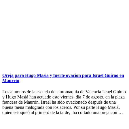
Oreja para Hugo Masiá y fuerte ovación para Israel Guirao en
Maurrin
Los alumnos de la escuela de tauromaquia de Valencia Israel Guirao
y Hugo Masiá han actuado este viernes, día 7 de agosto, en la plaza
francesa de Maurrin. Israel ha sido ovacionado después de una
buena faena malograda con los aceros. Por su parte Hugo Masiá,
quien estoqueó al primero de la tarde, ha cortado una oreja con …