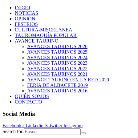
INICIO
NOTICIAS
OPINIÓN
FESTEJOS
CULTURA-MISCELANEA
TAUROMAQUÍA POPULAR
AVANCE TAURINO
AVANCES TAURINOS 2026
AVANCES TAURINOS 2025
AVANCES TAURINOS 2024
AVANCES TAURINOS 2023
AVANCES TAURINOS 2022
AVANCES TAURINOS 2021
AVANCE TAURINO EN LA RED 2020
FERIA DE ALBACETE 2019
AVANCES TAURINOS 2016
QUIÉN SOMOS
CONTACTO
Social Media
Facebook-f
Linkedin
X-twitter
Instagram
Search for: