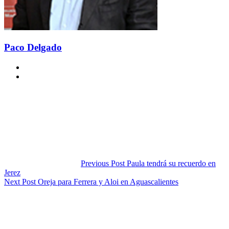
Paco Delgado
Previous Post
Paula tendrá su recuerdo en
Jerez
Next Post
Oreja para Ferrera y Aloi en Aguascalientes