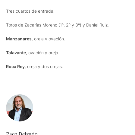
Tres cuartos de entrada.
Tpros de Zacarías Moreno (1º, 2º y 3º) y Daniel Ruiz.
Manzanares
, oreja y ovación.
Talavante
, ovación y oreja.
Roca Rey
, oreja y dos orejas.
Paco Delgado