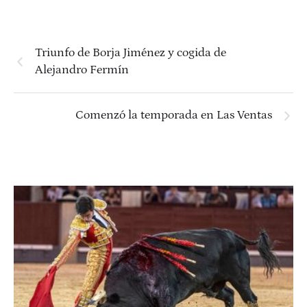
Triunfo de Borja Jiménez y cogida de
Alejandro Fermín
Comenzó la temporada en Las Ventas