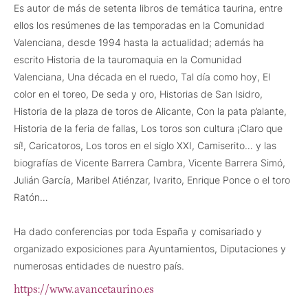
Es autor de más de setenta libros de temática taurina, entre
ellos los resúmenes de las temporadas en la Comunidad
Valenciana, desde 1994 hasta la actualidad; además ha
escrito Historia de la tauromaquia en la Comunidad
Valenciana, Una década en el ruedo, Tal día como hoy, El
color en el toreo, De seda y oro, Historias de San Isidro,
Historia de la plaza de toros de Alicante, Con la pata p’alante,
Historia de la feria de fallas, Los toros son cultura ¡Claro que
sí!, Caricatoros, Los toros en el siglo XXI, Camiserito… y las
biografías de Vicente Barrera Cambra, Vicente Barrera Simó,
Julián García, Maribel Atiénzar, Ivarito, Enrique Ponce o el toro
Ratón…
Ha dado conferencias por toda España y comisariado y
organizado exposiciones para Ayuntamientos, Diputaciones y
numerosas entidades de nuestro país.
https://www.avancetaurino.es